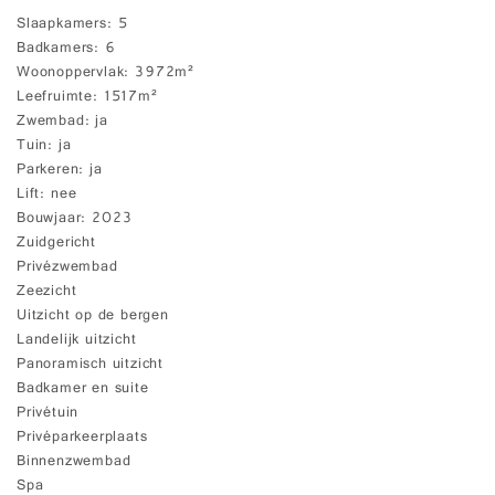
Slaapkamers
5
Badkamers
6
Woonoppervlak
3972m²
Leefruimte
1517m²
Zwembad
ja
Tuin
ja
Parkeren
ja
Lift
nee
Bouwjaar
2023
Zuidgericht
Privézwembad
Zeezicht
Uitzicht op de bergen
Landelijk uitzicht
Panoramisch uitzicht
Badkamer en suite
Privétuin
Privéparkeerplaats
Binnenzwembad
Spa