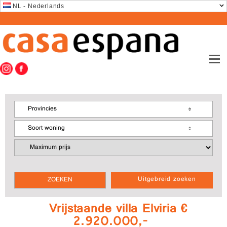
NL - Nederlands
Provincies
Soort woning
Uitgebreid zoeken
Vrijstaande villa Elviria €
2.920.000,-