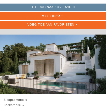
TERUG NAAR OVERZICHT
MEER INFO
VOEG TOE AAN FAVORIETEN
Slaapkamers
4
Badkamers
4