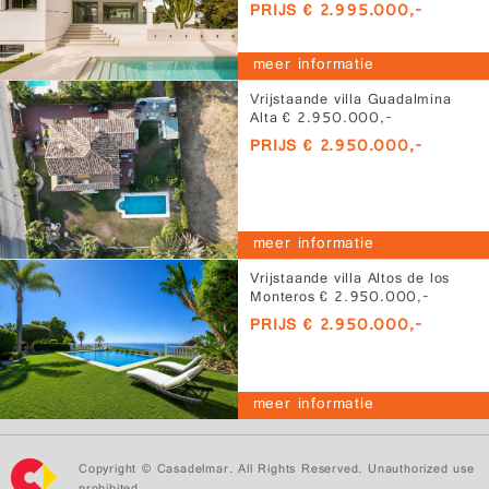
PRIJS € 2.995.000,-
meer informatie
Vrijstaande villa Guadalmina
Alta € 2.950.000,-
PRIJS € 2.950.000,-
meer informatie
Vrijstaande villa Altos de los
Monteros € 2.950.000,-
PRIJS € 2.950.000,-
meer informatie
Copyright © Casadelmar. All Rights Reserved. Unauthorized use