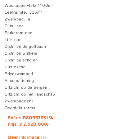
Woonoppervlak
1100m²
Leefruimte
325m²
Zwembad
ja
Tuin
nee
Parkeren
nee
Lift
nee
Dicht bij de golfbaan
Dicht bij winkels
Dicht bij scholen
Uitstekend
Privézwembad
Airconditioning
Uitzicht op de bergen
Uitzicht op het landschap
Zwembadzicht
Overdekt terras
Ref.nr: RSOR5388184
Prijs: € 2.920.000,-
Meer informatie ›››