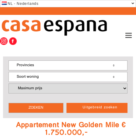
NL - Nederlands
Provincies
Soort woning
Uitgebreid zoeken
Appartement New Golden Mile €
1.750.000,-