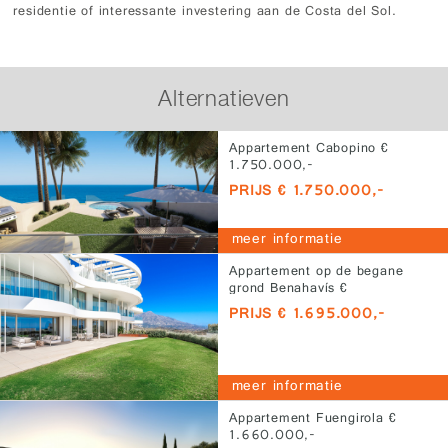
residentie of interessante investering aan de Costa del Sol.
Alternatieven
Appartement Cabopino €
1.750.000,-
PRIJS € 1.750.000,-
meer informatie
Appartement op de begane
grond Benahavís €
1.695.000,-
PRIJS € 1.695.000,-
meer informatie
Appartement Fuengirola €
1.660.000,-