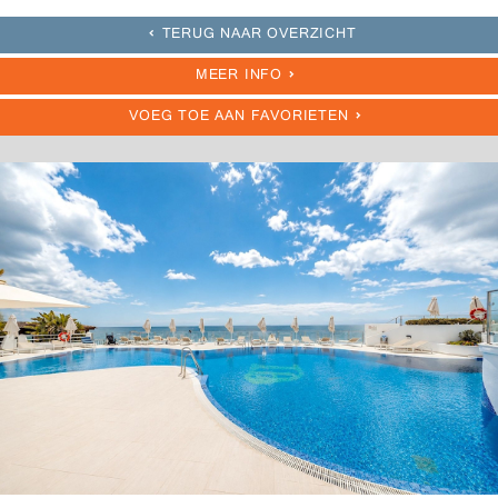
TERUG NAAR OVERZICHT
MEER INFO
VOEG TOE AAN FAVORIETEN