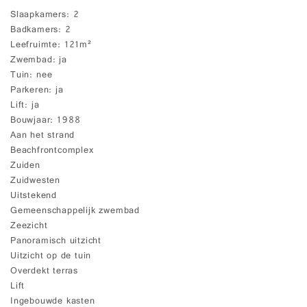
Slaapkamers
2
Badkamers
2
Leefruimte
121m²
Zwembad
ja
Tuin
nee
Parkeren
ja
Lift
ja
Bouwjaar
1988
Aan het strand
Beachfrontcomplex
Zuiden
Zuidwesten
Uitstekend
Gemeenschappelijk zwembad
Zeezicht
Panoramisch uitzicht
Uitzicht op de tuin
Overdekt terras
Lift
Ingebouwde kasten