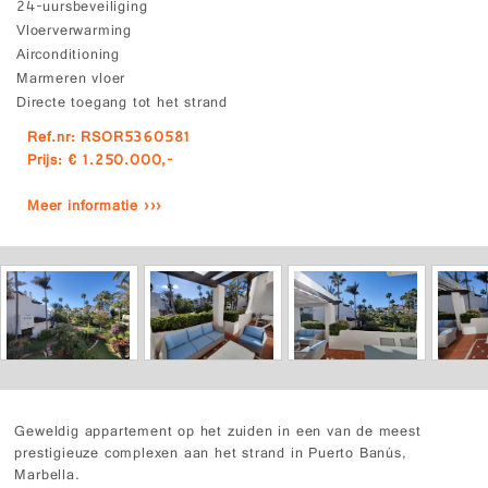
24-uursbeveiliging
Vloerverwarming
Airconditioning
Marmeren vloer
Directe toegang tot het strand
Ref.nr: RSOR5360581
Prijs: € 1.250.000,-
Meer informatie ›››
Geweldig appartement op het zuiden in een van de meest
prestigieuze complexen aan het strand in Puerto Banús,
Marbella.