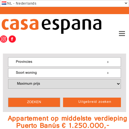
NL - Nederlands
Provincies
Soort woning
Uitgebreid zoeken
Appartement op middelste verdieping
Puerto Banús € 1.250.000,-