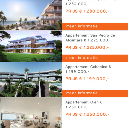
1.280.000,-
PRIJS € 1.280.000,-
meer informatie
Appartement San Pedro de
Alcántara € 1.225.000,-
PRIJS € 1.225.000,-
meer informatie
Appartement Cabopino €
1.199.000,-
PRIJS € 1.199.000,-
meer informatie
Appartement Ojén €
1.250.000,-
PRIJS € 1.250.000,-