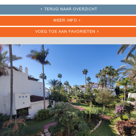
TERUG NAAR OVERZICHT
MEER INFO
VOEG TOE AAN FAVORIETEN