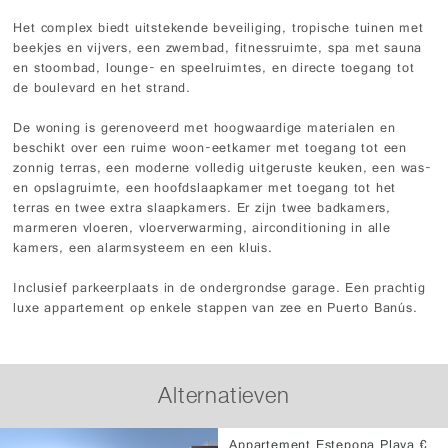
Het complex biedt uitstekende beveiliging, tropische tuinen met
beekjes en vijvers, een zwembad, fitnessruimte, spa met sauna
en stoombad, lounge- en speelruimtes, en directe toegang tot
de boulevard en het strand.
De woning is gerenoveerd met hoogwaardige materialen en
beschikt over een ruime woon-eetkamer met toegang tot een
zonnig terras, een moderne volledig uitgeruste keuken, een was-
en opslagruimte, een hoofdslaapkamer met toegang tot het
terras en twee extra slaapkamers. Er zijn twee badkamers,
marmeren vloeren, vloerverwarming, airconditioning in alle
kamers, een alarmsysteem en een kluis.
Inclusief parkeerplaats in de ondergrondse garage. Een prachtig
luxe appartement op enkele stappen van zee en Puerto Banús.
Alternatieven
Appartement Estepona Playa €