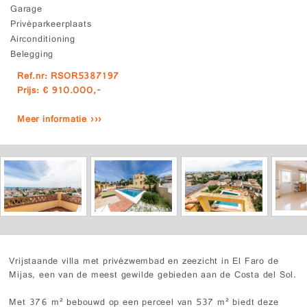
Garage
Privéparkeerplaats
Airconditioning
Belegging
Ref.nr: RSOR5387197
Prijs: € 910.000,-
Meer informatie ›››
Vrijstaande villa met privézwembad en zeezicht in El Faro de
Mijas, een van de meest gewilde gebieden aan de Costa del Sol.
Met 376 m² bebouwd op een perceel van 537 m² biedt deze