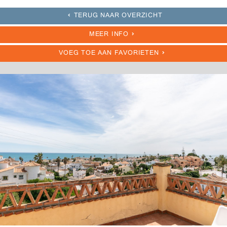
TERUG NAAR OVERZICHT
MEER INFO
VOEG TOE AAN FAVORIETEN