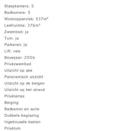
Slaapkamers
5
Badkamers
5
Woonoppervlak
537m²
Leefruimte
376m²
Zwembad
ja
Tuin
ja
Parkeren
ja
Lift
nee
Bouwjaar
2004
Privézwembad
Uitzicht op zee
Panoramisch uitzicht
Uitzicht op de bergen
Uitzicht op het strand
Privéterras
Berging
Badkamer en suite
Dubbele beglazing
Ingebouwde kasten
Privétuin