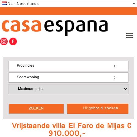
NL - Nederlands
Provincies
Soort woning
Uitgebreid zoeken
Vrijstaande villa El Faro de Mijas €
910.000,-