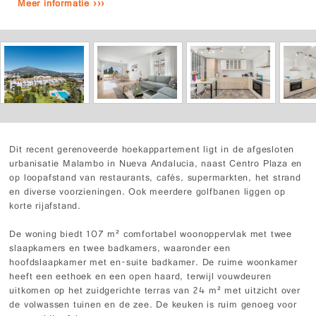
Meer informatie ›››
Dit recent gerenoveerde hoekappartement ligt in de afgesloten
urbanisatie Malambo in Nueva Andalucia, naast Centro Plaza en
op loopafstand van restaurants, cafés, supermarkten, het strand
en diverse voorzieningen. Ook meerdere golfbanen liggen op
korte rijafstand.
De woning biedt 107 m² comfortabel woonoppervlak met twee
slaapkamers en twee badkamers, waaronder een
hoofdslaapkamer met en-suite badkamer. De ruime woonkamer
heeft een eethoek en een open haard, terwijl vouwdeuren
uitkomen op het zuidgerichte terras van 24 m² met uitzicht over
de volwassen tuinen en de zee. De keuken is ruim genoeg voor