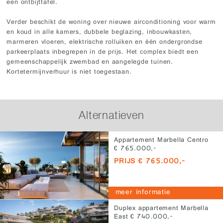
een ontbijttafel.
Verder beschikt de woning over nieuwe airconditioning voor warm
en koud in alle kamers, dubbele beglazing, inbouwkasten,
marmeren vloeren, elektrische rolluiken en één ondergrondse
parkeerplaats inbegrepen in de prijs. Het complex biedt een
gemeenschappelijk zwembad en aangelegde tuinen.
Kortetermijnverhuur is niet toegestaan.
Alternatieven
Appartement Marbella Centro
€ 765.000,-
PRIJS € 765.000,-
meer informatie
Duplex appartement Marbella
East € 740.000,-