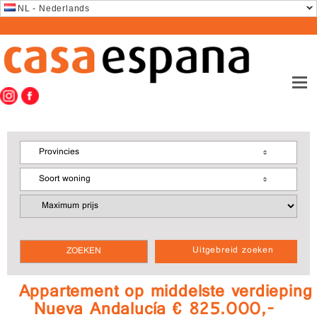
NL - Nederlands
Provincies
Soort woning
Uitgebreid zoeken
Appartement op middelste verdieping
Nueva Andalucía € 825.000,-