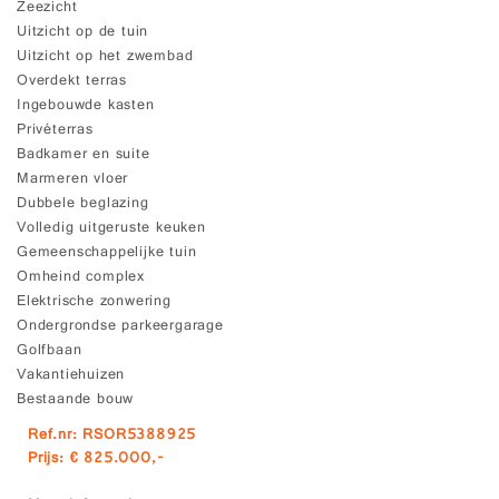
Zeezicht
Uitzicht op de tuin
Uitzicht op het zwembad
Overdekt terras
Ingebouwde kasten
Privéterras
Badkamer en suite
Marmeren vloer
Dubbele beglazing
Volledig uitgeruste keuken
Gemeenschappelijke tuin
Omheind complex
Elektrische zonwering
Ondergrondse parkeergarage
Golfbaan
Vakantiehuizen
Bestaande bouw
Ref.nr: RSOR5388925
Prijs: € 825.000,-