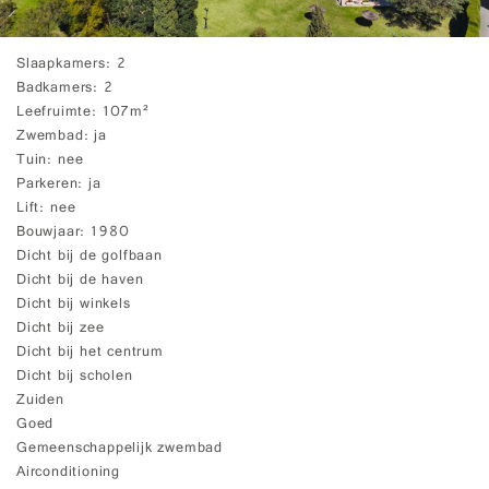
Slaapkamers
2
Badkamers
2
Leefruimte
107m²
Zwembad
ja
Tuin
nee
Parkeren
ja
Lift
nee
Bouwjaar
1980
Dicht bij de golfbaan
Dicht bij de haven
Dicht bij winkels
Dicht bij zee
Dicht bij het centrum
Dicht bij scholen
Zuiden
Goed
Gemeenschappelijk zwembad
Airconditioning