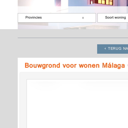
Provincies
Soort woning
TERUG NA
Bouwgrond voor wonen Málaga