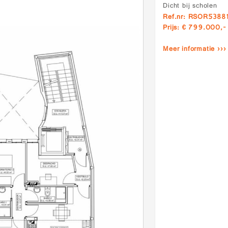
Dicht bij scholen
Ref.nr: RSOR5388
Prijs: € 799.000,-
Meer informatie ›››