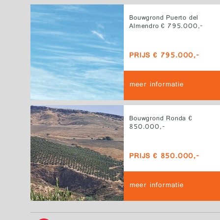
Bouwgrond Puerto del
Almendro € 795.000,-
PRIJS € 795.000,-
meer informatie
Bouwgrond Ronda €
850.000,-
PRIJS € 850.000,-
meer informatie