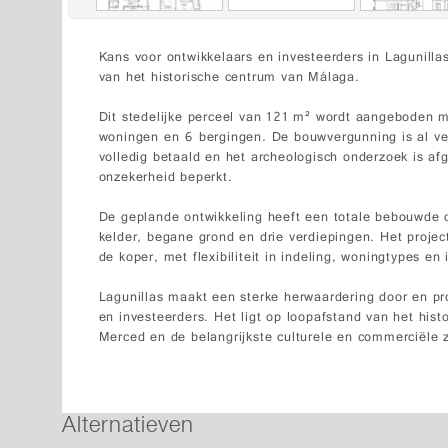
Kans voor ontwikkelaars en investeerders in Lagunill
van het historische centrum van Málaga.
Dit stedelijke perceel van 121 m² wordt aangeboden 
woningen en 6 bergingen. De bouwvergunning is al ve
volledig betaald en het archeologisch onderzoek is af
onzekerheid beperkt.
De geplande ontwikkeling heeft een totale bebouwde 
kelder, begane grond en drie verdiepingen. Het proj
de koper, met flexibiliteit in indeling, woningtypes en 
Lagunillas maakt een sterke herwaardering door en p
en investeerders. Het ligt op loopafstand van het his
Merced en de belangrijkste culturele en commerciële 
Alternatieven