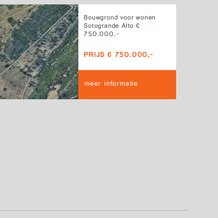
Bouwgrond voor wonen
Sotogrande Alto €
750.000,-
PRIJS € 750.000,-
meer informatie