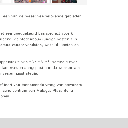
as, een van de meest veelbelovende gebieden
met een goedgekeurd basisproject voor 6
rleend, de stedenbouwkundige kosten zijn
gerond zonder vondsten, wat tijd, kosten en
oppervlakte van 537,53 m², verdeeld over
ect kan worden aangepast aan de wensen van
investeringsstrategie.
rofiteert van toenemende vraag van bewoners
torische centrum van Málaga, Plaza de la
zones.