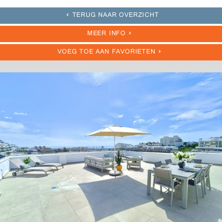
TERUG NAAR OVERZICHT
MEER INFO
VOEG TOE AAN FAVORIETEN