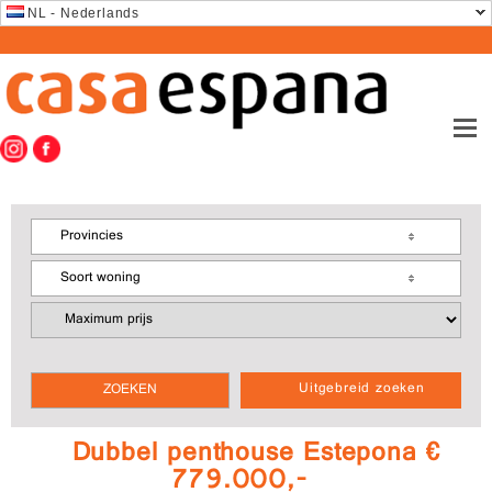
NL - Nederlands
Provincies
Soort woning
Uitgebreid zoeken
Dubbel penthouse Estepona €
779.000,-