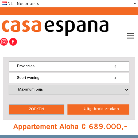
NL - Nederlands
Provincies
Soort woning
Uitgebreid zoeken
Appartement Aloha € 689.000,-