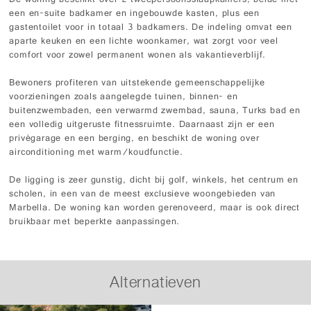
De woning beschikt over 2 tweepersoonsslaapkamers, beide met
een en-suite badkamer en ingebouwde kasten, plus een
gastentoilet voor in totaal 3 badkamers. De indeling omvat een
aparte keuken en een lichte woonkamer, wat zorgt voor veel
comfort voor zowel permanent wonen als vakantieverblijf.
Bewoners profiteren van uitstekende gemeenschappelijke
voorzieningen zoals aangelegde tuinen, binnen- en
buitenzwembaden, een verwarmd zwembad, sauna, Turks bad en
een volledig uitgeruste fitnessruimte. Daarnaast zijn er een
privégarage en een berging, en beschikt de woning over
airconditioning met warm/koudfunctie.
De ligging is zeer gunstig, dicht bij golf, winkels, het centrum en
scholen, in een van de meest exclusieve woongebieden van
Marbella. De woning kan worden gerenoveerd, maar is ook direct
bruikbaar met beperkte aanpassingen.
Alternatieven