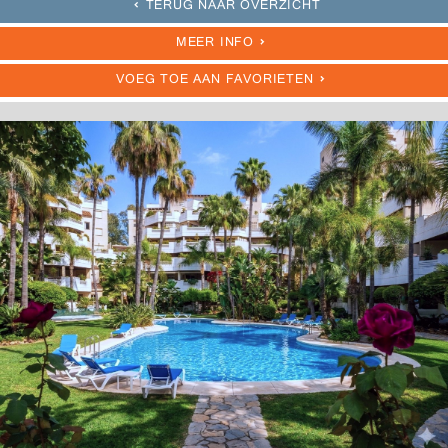
TERUG NAAR OVERZICHT
MEER INFO
VOEG TOE AAN FAVORIETEN