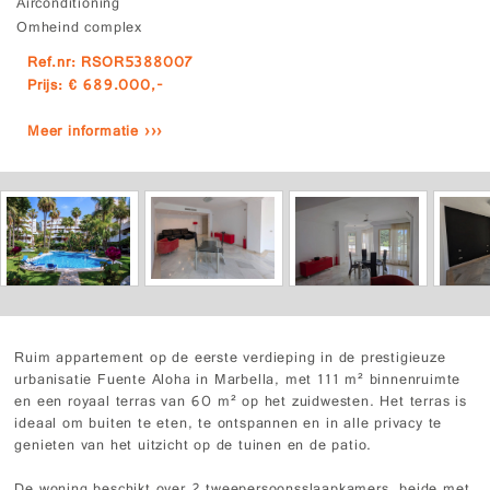
Airconditioning
Omheind complex
Ref.nr: RSOR5388007
Prijs: € 689.000,-
Meer informatie ›››
Ruim appartement op de eerste verdieping in de prestigieuze
urbanisatie Fuente Aloha in Marbella, met 111 m² binnenruimte
en een royaal terras van 60 m² op het zuidwesten. Het terras is
ideaal om buiten te eten, te ontspannen en in alle privacy te
genieten van het uitzicht op de tuinen en de patio.