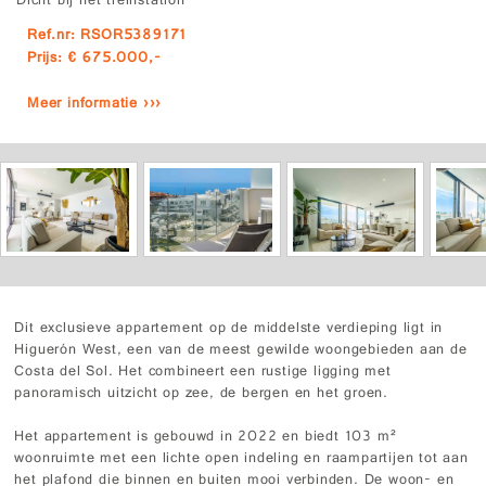
Dicht bij het treinstation
Ref.nr: RSOR5389171
Prijs: € 675.000,-
Meer informatie ›››
Dit exclusieve appartement op de middelste verdieping ligt in
Higuerón West, een van de meest gewilde woongebieden aan de
Costa del Sol. Het combineert een rustige ligging met
panoramisch uitzicht op zee, de bergen en het groen.
Het appartement is gebouwd in 2022 en biedt 103 m²
woonruimte met een lichte open indeling en raampartijen tot aan
het plafond die binnen en buiten mooi verbinden. De woon- en