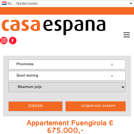
NL - Nederlands
Provincies
Soort woning
Uitgebreid zoeken
Appartement Fuengirola €
675.000,-