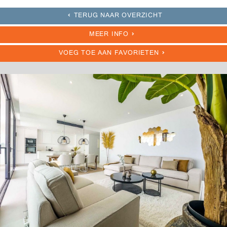
TERUG NAAR OVERZICHT
MEER INFO
VOEG TOE AAN FAVORIETEN