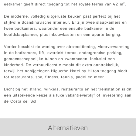
eetkamer geeft direct toegang tot het royale terras van 42 m².
De moderne, volledig uitgeruste keuken past perfect bij het
stijlvolle Scandinavische interieur. Er zijn twee slaapkamers en
twee badkamers, waaronder een ensuite badkamer in de
hoofdslaapkamer, plus inbouwkasten en een aparte berging.
Verder beschikt de woning over airconditioning, vloerverwarming
in de badkamers, lift, overdekt terras, ondergrondse parking,
gemeenschappelijke tuinen en zwembaden, inclusief een
kinderbad. De verhuurlicentie maakt dit extra aantrekkelijk,
terwijl het nabijgelegen Higuerón Hotel by Hilton toegang biedt
tot restaurants, spa, fitness, tennis, padel en meer.
Dicht bij het strand, winkels, restaurants en het treinstation is dit
een uitstekende keuze als luxe vakantieverblijf of investering aan
de Costa del Sol.
Alternatieven