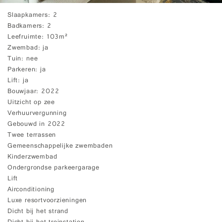
Slaapkamers
2
Badkamers
2
Leefruimte
103m²
Zwembad
ja
Tuin
nee
Parkeren
ja
Lift
ja
Bouwjaar
2022
Uitzicht op zee
Verhuurvergunning
Gebouwd in 2022
Twee terrassen
Gemeenschappelijke zwembaden
Kinderzwembad
Ondergrondse parkeergarage
Lift
Airconditioning
Luxe resortvoorzieningen
Dicht bij het strand