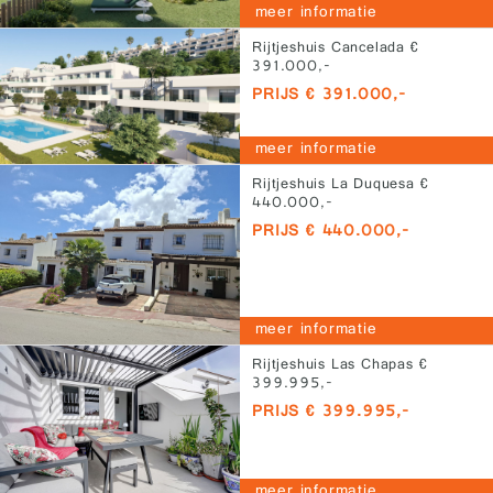
meer informatie
Rijtjeshuis Cancelada €
391.000,-
PRIJS € 391.000,-
meer informatie
Rijtjeshuis La Duquesa €
440.000,-
PRIJS € 440.000,-
meer informatie
Rijtjeshuis Las Chapas €
399.995,-
PRIJS € 399.995,-
meer informatie