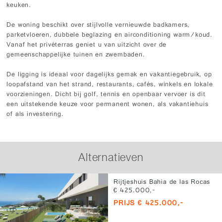
keuken.
De woning beschikt over stijlvolle vernieuwde badkamers,
parketvloeren, dubbele beglazing en airconditioning warm/koud.
Vanaf het privéterras geniet u van uitzicht over de
gemeenschappelijke tuinen en zwembaden.
De ligging is ideaal voor dagelijks gemak en vakantiegebruik, op
loopafstand van het strand, restaurants, cafés, winkels en lokale
voorzieningen. Dicht bij golf, tennis en openbaar vervoer is dit
een uitstekende keuze voor permanent wonen, als vakantiehuis
of als investering.
Alternatieven
Rijtjeshuis Bahia de las Rocas
€ 425.000,-
PRIJS € 425.000,-