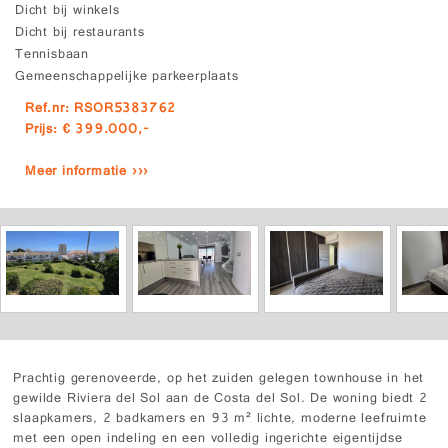
Dicht bij winkels
Dicht bij restaurants
Tennisbaan
Gemeenschappelijke parkeerplaats
Ref.nr: RSOR5383762
Prijs: € 399.000,-
Meer informatie ›››
Prachtig gerenoveerde, op het zuiden gelegen townhouse in het
gewilde Riviera del Sol aan de Costa del Sol. De woning biedt 2
slaapkamers, 2 badkamers en 93 m² lichte, moderne leefruimte
met een open indeling en een volledig ingerichte eigentijdse