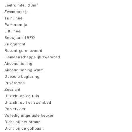
Leefruimte
93m²
Zwembad
ja
Tuin
nee
Parkeren
ja
Lift
nee
Bouwjaar
1970
Zuidgericht
Recent gerenoveerd
Gemeenschappelijk zwembad
Airconditioning
Airconditioning warm
Dubbele beglazing
Privéterras
Zeezicht
Uitzicht op de tuin
Uitzicht op het zwembad
Parketvloer
Volledig uitgeruste keuken
Dicht bij het strand
Dicht bij de golfbaan