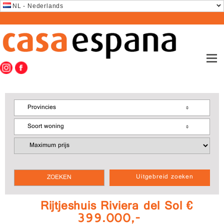
NL - Nederlands
Provincies
Soort woning
Uitgebreid zoeken
Rijtjeshuis Riviera del Sol €
399.000,-