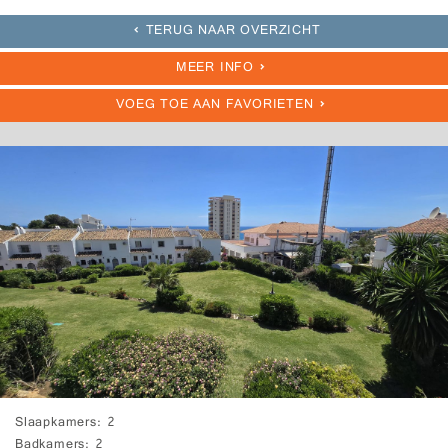
TERUG NAAR OVERZICHT
MEER INFO
VOEG TOE AAN FAVORIETEN
Slaapkamers
2
Badkamers
2