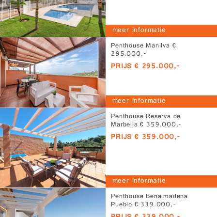
meer informatie
Penthouse Manilva €
295.000,-
PRIJS € 295.000,-
meer informatie
Penthouse Reserva de
Marbella € 359.000,-
PRIJS € 359.000,-
meer informatie
Penthouse Benalmadena
Pueblo € 339.000,-