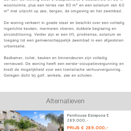
woonruimte, plus een terras van 80 m² en een solarium van 60
m² met uitzicht op zee, bergen, de omgeving en het zwembad.
De woning verkeert in goede staat en beschikt over een volledig
ingerichte keuken, marmeren vloeren, dubbele beglazing en
airconditioning. Verder zijn er een lift, privéterras, solarium en
toegang tot een gemeenschappelijk zwembad in een afgesloten
urbanisatie.
Badkamer, toilet, keuken en binnendeuren zijn volledig
vernieuwd. De woning heeft een eerste-occupatievergunning en
biedt de mogelijkheid voor een toeristische verhuurvergunning.
Gelegen dicht bij golf, winkels, zee en scholen.
Alternatieven
Penthouse Estepona €
289.000,-
PRIJS € 289.000,-