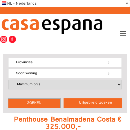
NL - Nederlands
Provincies
Soort woning
Uitgebreid zoeken
Penthouse Benalmadena Costa €
325.000,-