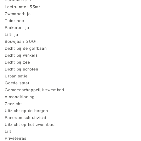
Badkamers
2
Leefruimte
55m²
Zwembad
ja
Tuin
nee
Parkeren
ja
Lift
ja
Bouwjaar
2004
Dicht bij de golfbaan
Dicht bij winkels
Dicht bij zee
Dicht bij scholen
Urbanisatie
Goede staat
Gemeenschappelijk zwembad
Airconditioning
Zeezicht
Uitzicht op de bergen
Panoramisch uitzicht
Uitzicht op het zwembad
Lift
Privéterras