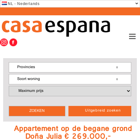
NL - Nederlands
Provincies
Soort woning
Uitgebreid zoeken
Appartement op de begane grond
Doña Julia € 269.000,-