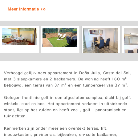
Meer informatie ›››
Verhoogd gelijkvloers appartement in Doña Julia, Costa del Sol,
met 3 slaapkamers en 2 badkamers. De woning heeft 160 m²
bebouwd, een terras van 37 m² en een tuinperceel van 37 m².
Gelegen frontlinie golf in een afgesloten complex, dicht bij golf,
winkels, stad en bos. Het appartement verkeert in uitstekende
staat, ligt op het zuiden en heeft zee-, golf-, panoramisch en
tuinzichten.
Kenmerken zijn onder meer een overdekt terras, lift,
inbouwkasten, privéterras, bijkeuken, en-suite badkamer,