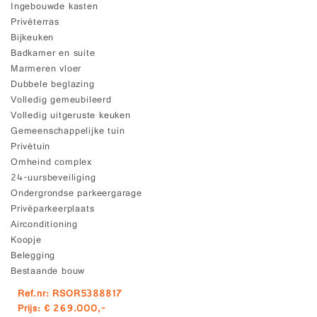
Ingebouwde kasten
Privéterras
Bijkeuken
Badkamer en suite
Marmeren vloer
Dubbele beglazing
Volledig gemeubileerd
Volledig uitgeruste keuken
Gemeenschappelijke tuin
Privétuin
Omheind complex
24-uursbeveiliging
Ondergrondse parkeergarage
Privéparkeerplaats
Airconditioning
Koopje
Belegging
Bestaande bouw
Ref.nr: RSOR5388817
Prijs: € 269.000,-