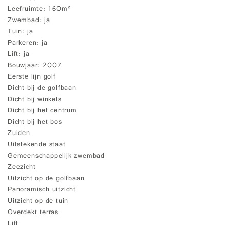
Leefruimte
160m²
Zwembad
ja
Tuin
ja
Parkeren
ja
Lift
ja
Bouwjaar
2007
Eerste lijn golf
Dicht bij de golfbaan
Dicht bij winkels
Dicht bij het centrum
Dicht bij het bos
Zuiden
Uitstekende staat
Gemeenschappelijk zwembad
Zeezicht
Uitzicht op de golfbaan
Panoramisch uitzicht
Uitzicht op de tuin
Overdekt terras
Lift