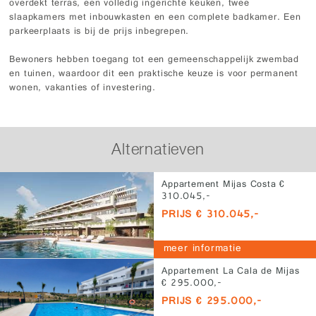
overdekt terras, een volledig ingerichte keuken, twee
slaapkamers met inbouwkasten en een complete badkamer. Een
parkeerplaats is bij de prijs inbegrepen.
Bewoners hebben toegang tot een gemeenschappelijk zwembad
en tuinen, waardoor dit een praktische keuze is voor permanent
wonen, vakanties of investering.
Alternatieven
Appartement Mijas Costa €
310.045,-
PRIJS € 310.045,-
meer informatie
Appartement La Cala de Mijas
€ 295.000,-
PRIJS € 295.000,-