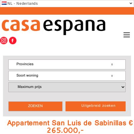
NL - Nederlands
Provincies
Soort woning
Uitgebreid zoeken
Appartement San Luis de Sabinillas €
265.000,-