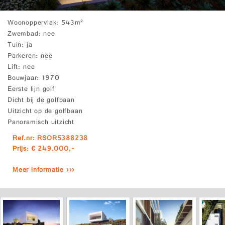
Woonoppervlak
543m²
Zwembad
nee
Tuin
ja
Parkeren
nee
Lift
nee
Bouwjaar
1970
Eerste lijn golf
Dicht bij de golfbaan
Uitzicht op de golfbaan
Panoramisch uitzicht
Ref.nr: RSOR5388238
Prijs: € 249.000,-
Meer informatie ›››