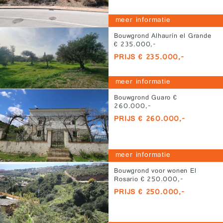
meer informatie
Bouwgrond Alhaurín el Grande
€ 235.000,-
PRIJS € 235.000,-
meer informatie
Bouwgrond Guaro €
260.000,-
PRIJS € 260.000,-
meer informatie
Bouwgrond voor wonen El
Rosario € 250.000,-
PRIJS € 250.000,-