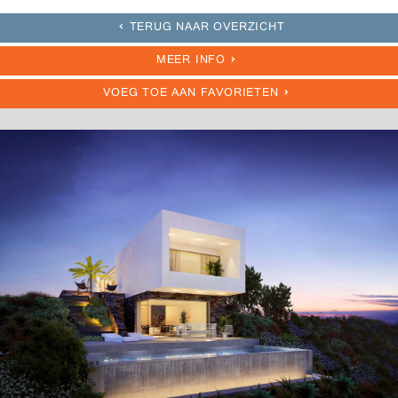
TERUG NAAR OVERZICHT
MEER INFO
VOEG TOE AAN FAVORIETEN