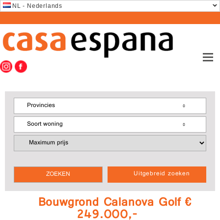
NL - Nederlands
Provincies
Soort woning
Uitgebreid zoeken
Bouwgrond Calanova Golf €
249.000,-