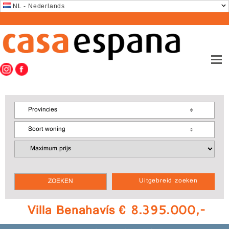
NL - Nederlands
Provincies
Soort woning
Uitgebreid zoeken
Villa Benahavís € 8.395.000,-