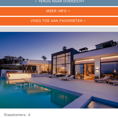
TERUG NAAR OVERZICHT
MEER INFO
VOEG TOE AAN FAVORIETEN
Slaapkamers
6