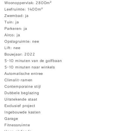
Woonoppervlak
2800m²
Leefruimte
1400m²
Zwembad
ja
Tuin
ja
Parkeren
ja
Airco
ja
Opslagruimte
nee
Lift
nee
Bouwjaar
2022
5-10 minuten van de golfbaan
5-10 minuten naar winkels
Automatische entree
Climalit-ramen
Contemporaine stijl
Dubbele beglazing
Uitstekende staat
Exclusief project
Ingebouwde kasten
Garage
Fitnessruimte