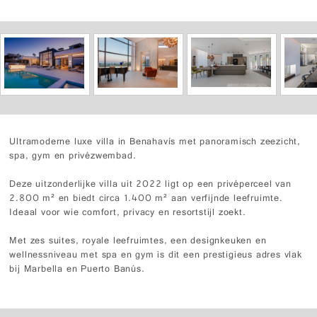
Ultramoderne luxe villa in Benahavís met panoramisch zeezicht,
spa, gym en privézwembad.
Deze uitzonderlijke villa uit 2022 ligt op een privéperceel van
2.800 m² en biedt circa 1.400 m² aan verfijnde leefruimte.
Ideaal voor wie comfort, privacy en resortstijl zoekt.
Met zes suites, royale leefruimtes, een designkeuken en
wellnessniveau met spa en gym is dit een prestigieus adres vlak
bij Marbella en Puerto Banús.