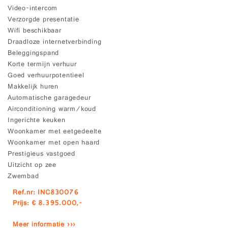
Video-intercom
Verzorgde presentatie
Wifi beschikbaar
Draadloze internetverbinding
Beleggingspand
Korte termijn verhuur
Goed verhuurpotentieel
Makkelijk huren
Automatische garagedeur
Airconditioning warm/koud
Ingerichte keuken
Woonkamer met eetgedeelte
Woonkamer met open haard
Prestigieus vastgoed
Uitzicht op zee
Zwembad
Ref.nr: INC830076
Prijs: € 8.395.000,-
Meer informatie ›››