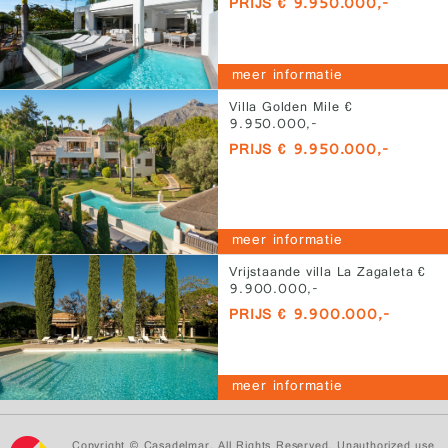
PRIJS € 9.950.000,-
meer informatie
Villa Golden Mile €
9.950.000,-
PRIJS € 9.950.000,-
meer informatie
Vrijstaande villa La Zagaleta €
9.900.000,-
PRIJS € 9.900.000,-
meer informatie
Copyright © Casadelmar. All Rights Reserved. Unauthorized use