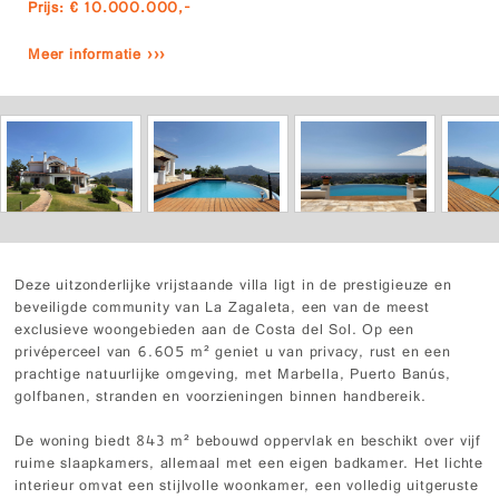
Prijs: € 10.000.000,-
Meer informatie ›››
Deze uitzonderlijke vrijstaande villa ligt in de prestigieuze en
beveiligde community van La Zagaleta, een van de meest
exclusieve woongebieden aan de Costa del Sol. Op een
privéperceel van 6.605 m² geniet u van privacy, rust en een
prachtige natuurlijke omgeving, met Marbella, Puerto Banús,
golfbanen, stranden en voorzieningen binnen handbereik.
De woning biedt 843 m² bebouwd oppervlak en beschikt over vijf
ruime slaapkamers, allemaal met een eigen badkamer. Het lichte
interieur omvat een stijlvolle woonkamer, een volledig uitgeruste