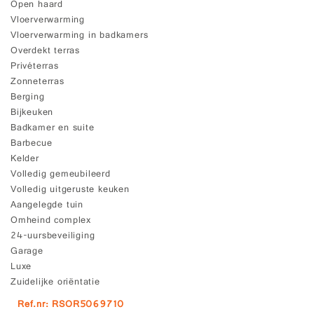
Open haard
Vloerverwarming
Vloerverwarming in badkamers
Overdekt terras
Privéterras
Zonneterras
Berging
Bijkeuken
Badkamer en suite
Barbecue
Kelder
Volledig gemeubileerd
Volledig uitgeruste keuken
Aangelegde tuin
Omheind complex
24-uursbeveiliging
Garage
Luxe
Zuidelijke oriëntatie
Ref.nr: RSOR5069710