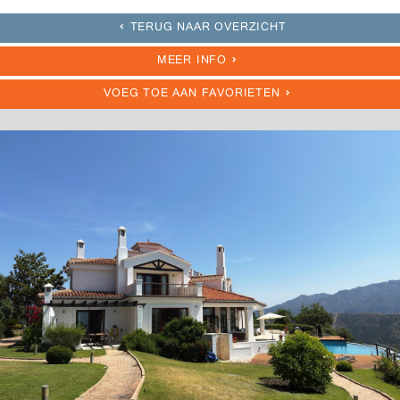
TERUG NAAR OVERZICHT
MEER INFO
VOEG TOE AAN FAVORIETEN