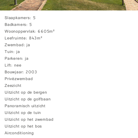
Slaapkamers
5
Badkamers
5
Woonoppervlak
6605m²
Leefruimte
843m²
Zwembad
ja
Tuin
ja
Parkeren
ja
Lift
nee
Bouwjaar
2003
Privézwembad
Zeezicht
Uitzicht op de bergen
Uitzicht op de golfbaan
Panoramisch uitzicht
Uitzicht op de tuin
Uitzicht op het zwembad
Uitzicht op het bos
Airconditioning