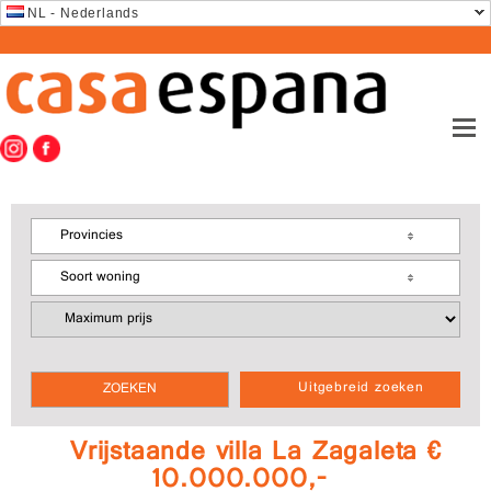
NL - Nederlands
Provincies
Soort woning
Uitgebreid zoeken
Vrijstaande villa La Zagaleta €
10.000.000,-