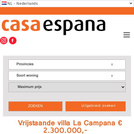
NL - Nederlands
Provincies
Soort woning
Uitgebreid zoeken
Vrijstaande villa La Campana €
2.300.000,-