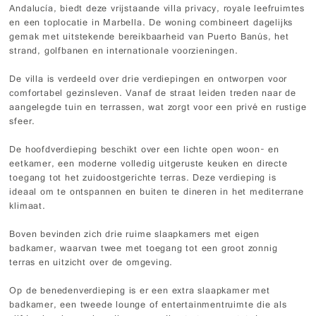
Andalucía, biedt deze vrijstaande villa privacy, royale leefruimtes
en een toplocatie in Marbella. De woning combineert dagelijks
gemak met uitstekende bereikbaarheid van Puerto Banús, het
strand, golfbanen en internationale voorzieningen.
De villa is verdeeld over drie verdiepingen en ontworpen voor
comfortabel gezinsleven. Vanaf de straat leiden treden naar de
aangelegde tuin en terrassen, wat zorgt voor een privé en rustige
sfeer.
De hoofdverdieping beschikt over een lichte open woon- en
eetkamer, een moderne volledig uitgeruste keuken en directe
toegang tot het zuidoostgerichte terras. Deze verdieping is
ideaal om te ontspannen en buiten te dineren in het mediterrane
klimaat.
Boven bevinden zich drie ruime slaapkamers met eigen
badkamer, waarvan twee met toegang tot een groot zonnig
terras en uitzicht over de omgeving.
Op de benedenverdieping is er een extra slaapkamer met
badkamer, een tweede lounge of entertainmentruimte die als