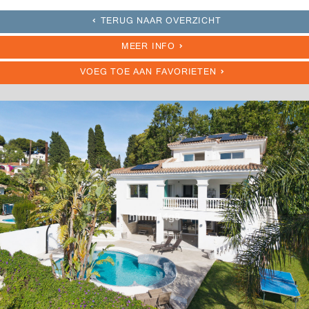
TERUG NAAR OVERZICHT
MEER INFO
VOEG TOE AAN FAVORIETEN