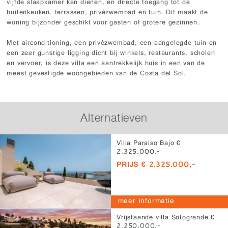
vijfde slaapkamer kan dienen, en directe toegang tot de
buitenkeuken, terrassen, privézwembad en tuin. Dit maakt de
woning bijzonder geschikt voor gasten of grotere gezinnen.
Met airconditioning, een privézwembad, een aangelegde tuin en
een zeer gunstige ligging dicht bij winkels, restaurants, scholen
en vervoer, is deze villa een aantrekkelijk huis in een van de
meest gevestigde woongebieden van de Costa del Sol.
Alternatieven
Villa Paraiso Bajo €
2.325.000,-
PRIJS € 2.325.000,-
meer informatie
Vrijstaande villa Sotogrande €
2.250.000,-