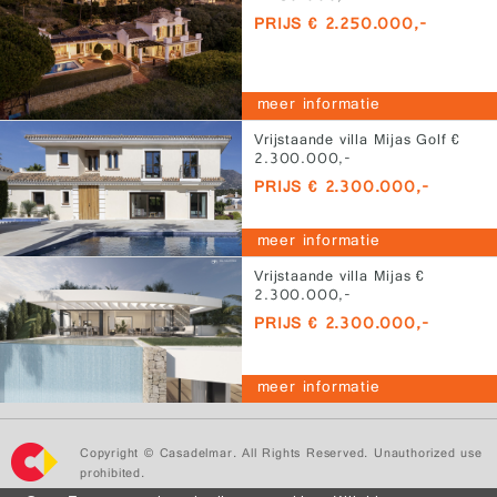
PRIJS € 2.250.000,-
meer informatie
Vrijstaande villa Mijas Golf €
2.300.000,-
PRIJS € 2.300.000,-
meer informatie
Vrijstaande villa Mijas €
2.300.000,-
PRIJS € 2.300.000,-
meer informatie
Copyright © Casadelmar. All Rights Reserved. Unauthorized use
prohibited.