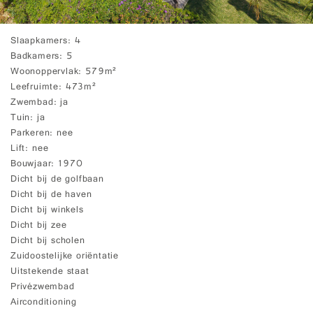
Slaapkamers
4
Badkamers
5
Woonoppervlak
579m²
Leefruimte
473m²
Zwembad
ja
Tuin
ja
Parkeren
nee
Lift
nee
Bouwjaar
1970
Dicht bij de golfbaan
Dicht bij de haven
Dicht bij winkels
Dicht bij zee
Dicht bij scholen
Zuidoostelijke oriëntatie
Uitstekende staat
Privézwembad
Airconditioning