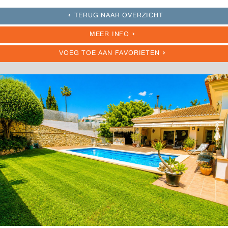
TERUG NAAR OVERZICHT
MEER INFO
VOEG TOE AAN FAVORIETEN