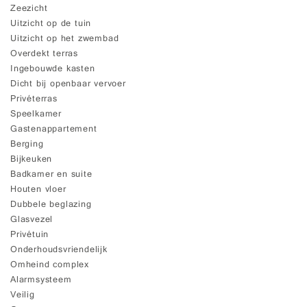
Zeezicht
Uitzicht op de tuin
Uitzicht op het zwembad
Overdekt terras
Ingebouwde kasten
Dicht bij openbaar vervoer
Privéterras
Speelkamer
Gastenappartement
Berging
Bijkeuken
Badkamer en suite
Houten vloer
Dubbele beglazing
Glasvezel
Privétuin
Onderhoudsvriendelijk
Omheind complex
Alarmsysteem
Veilig