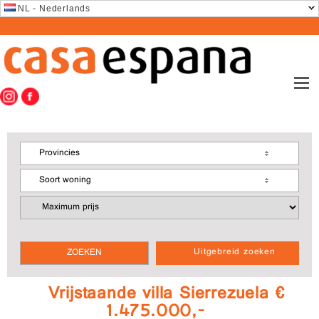
NL - Nederlands
Provincies
Soort woning
Uitgebreid zoeken
Vrijstaande villa Sierrezuela €
1.475.000,-