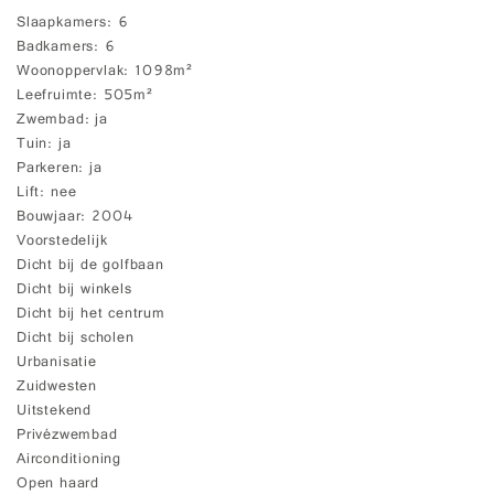
Slaapkamers
6
Badkamers
6
Woonoppervlak
1098m²
Leefruimte
505m²
Zwembad
ja
Tuin
ja
Parkeren
ja
Lift
nee
Bouwjaar
2004
Voorstedelijk
Dicht bij de golfbaan
Dicht bij winkels
Dicht bij het centrum
Dicht bij scholen
Urbanisatie
Zuidwesten
Uitstekend
Privézwembad
Airconditioning
Open haard