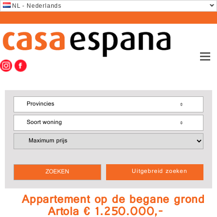
NL - Nederlands
Provincies
Soort woning
Uitgebreid zoeken
Appartement op de begane grond
Artola € 1.250.000,-