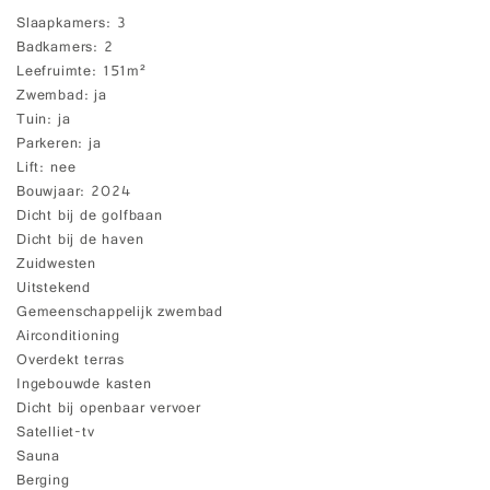
Slaapkamers
3
Badkamers
2
Leefruimte
151m²
Zwembad
ja
Tuin
ja
Parkeren
ja
Lift
nee
Bouwjaar
2024
Dicht bij de golfbaan
Dicht bij de haven
Zuidwesten
Uitstekend
Gemeenschappelijk zwembad
Airconditioning
Overdekt terras
Ingebouwde kasten
Dicht bij openbaar vervoer
Satelliet-tv
Sauna
Berging