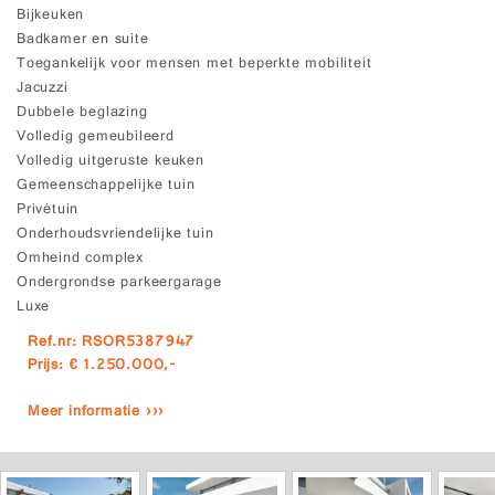
Bijkeuken
Badkamer en suite
Toegankelijk voor mensen met beperkte mobiliteit
Jacuzzi
Dubbele beglazing
Volledig gemeubileerd
Volledig uitgeruste keuken
Gemeenschappelijke tuin
Privétuin
Onderhoudsvriendelijke tuin
Omheind complex
Ondergrondse parkeergarage
Luxe
Ref.nr: RSOR5387947
Prijs: € 1.250.000,-
Meer informatie ›››