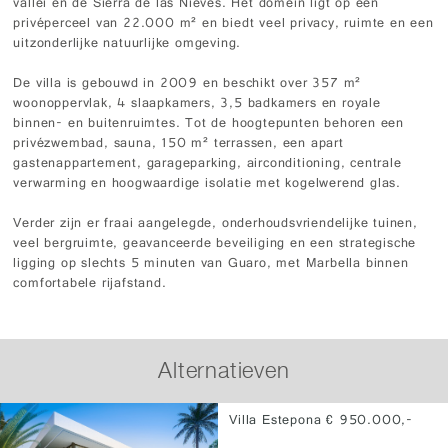
vallei en de Sierra de las Nieves. Het domein ligt op een
privéperceel van 22.000 m² en biedt veel privacy, ruimte en een
uitzonderlijke natuurlijke omgeving.
De villa is gebouwd in 2009 en beschikt over 357 m²
woonoppervlak, 4 slaapkamers, 3,5 badkamers en royale
binnen- en buitenruimtes. Tot de hoogtepunten behoren een
privézwembad, sauna, 150 m² terrassen, een apart
gastenappartement, garageparking, airconditioning, centrale
verwarming en hoogwaardige isolatie met kogelwerend glas.
Verder zijn er fraai aangelegde, onderhoudsvriendelijke tuinen,
veel bergruimte, geavanceerde beveiliging en een strategische
ligging op slechts 5 minuten van Guaro, met Marbella binnen
comfortabele rijafstand.
Alternatieven
Villa Estepona € 950.000,-