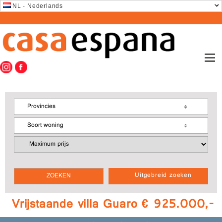
NL - Nederlands
Provincies
Soort woning
Uitgebreid zoeken
Vrijstaande villa Guaro € 925.000,-