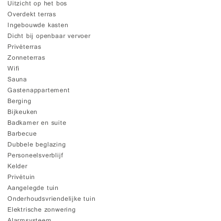
Uitzicht op het bos
Overdekt terras
Ingebouwde kasten
Dicht bij openbaar vervoer
Privéterras
Zonneterras
Wifi
Sauna
Gastenappartement
Berging
Bijkeuken
Badkamer en suite
Barbecue
Dubbele beglazing
Personeelsverblijf
Kelder
Privétuin
Aangelegde tuin
Onderhoudsvriendelijke tuin
Elektrische zonwering