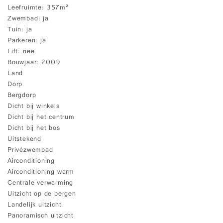
Leefruimte
357m²
Zwembad
ja
Tuin
ja
Parkeren
ja
Lift
nee
Bouwjaar
2009
Land
Dorp
Bergdorp
Dicht bij winkels
Dicht bij het centrum
Dicht bij het bos
Uitstekend
Privézwembad
Airconditioning
Airconditioning warm
Centrale verwarming
Uitzicht op de bergen
Landelijk uitzicht
Panoramisch uitzicht