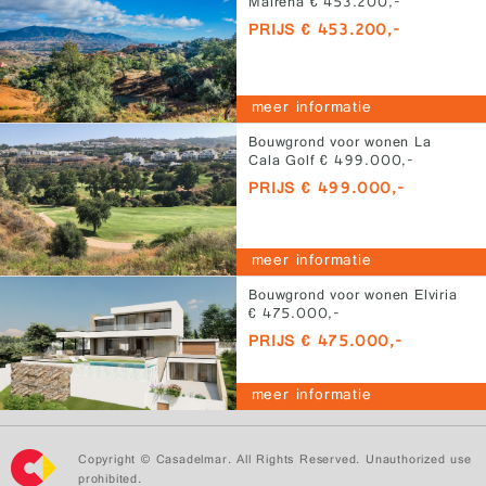
Mairena € 453.200,-
PRIJS € 453.200,-
meer informatie
Bouwgrond voor wonen La
Cala Golf € 499.000,-
PRIJS € 499.000,-
meer informatie
Bouwgrond voor wonen Elviria
€ 475.000,-
PRIJS € 475.000,-
meer informatie
Copyright © Casadelmar. All Rights Reserved. Unauthorized use
prohibited.