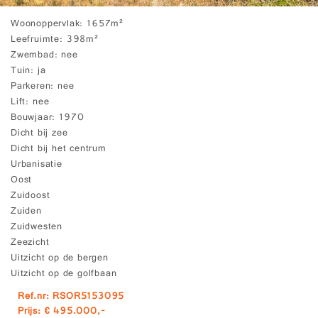
Woonoppervlak
1657m²
Leefruimte
398m²
Zwembad
nee
Tuin
ja
Parkeren
nee
Lift
nee
Bouwjaar
1970
Dicht bij zee
Dicht bij het centrum
Urbanisatie
Oost
Zuidoost
Zuiden
Zuidwesten
Zeezicht
Uitzicht op de bergen
Uitzicht op de golfbaan
Ref.nr: RSOR5153095
Prijs: € 495.000,-