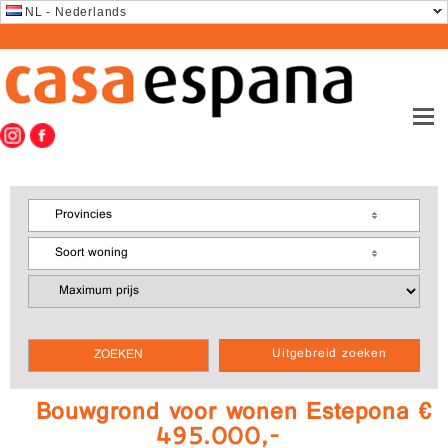
NL - Nederlands
Provincies
Soort woning
Uitgebreid zoeken
Bouwgrond voor wonen Estepona €
495.000,-