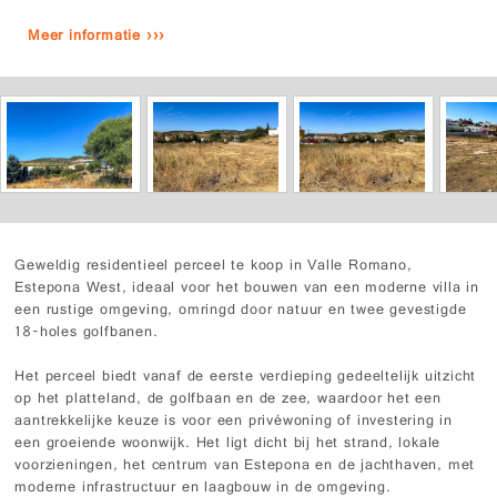
Meer informatie ›››
Geweldig residentieel perceel te koop in Valle Romano,
Estepona West, ideaal voor het bouwen van een moderne villa in
een rustige omgeving, omringd door natuur en twee gevestigde
18-holes golfbanen.
Het perceel biedt vanaf de eerste verdieping gedeeltelijk uitzicht
op het platteland, de golfbaan en de zee, waardoor het een
aantrekkelijke keuze is voor een privéwoning of investering in
een groeiende woonwijk. Het ligt dicht bij het strand, lokale
voorzieningen, het centrum van Estepona en de jachthaven, met
moderne infrastructuur en laagbouw in de omgeving.