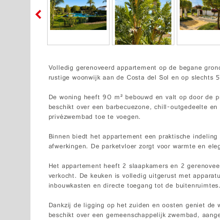
Volledig gerenoveerd appartement op de begane grond 
rustige woonwijk aan de Costa del Sol en op slechts 
De woning heeft 90 m² bebouwd en valt op door de pr
beschikt over een barbecuezone, chill-outgedeelte en
privézwembad toe te voegen.
Binnen biedt het appartement een praktische indeling 
afwerkingen. De parketvloer zorgt voor warmte en eleg
Het appartement heeft 2 slaapkamers en 2 gerenovee
verkocht. De keuken is volledig uitgerust met apparatu
inbouwkasten en directe toegang tot de buitenruimtes
Dankzij de ligging op het zuiden en oosten geniet de 
beschikt over een gemeenschappelijk zwembad, aange