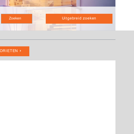
Uitgebreid zoeken
VORIETEN