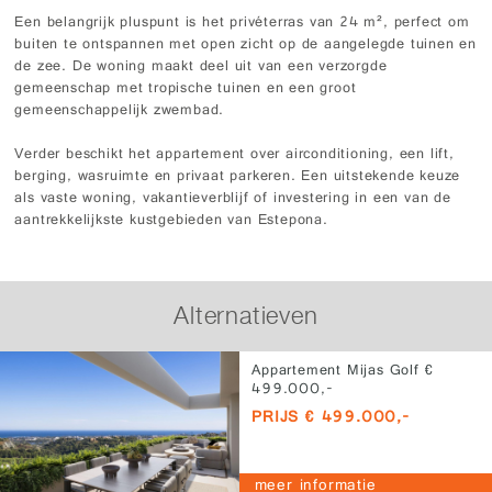
Een belangrijk pluspunt is het privéterras van 24 m², perfect om
buiten te ontspannen met open zicht op de aangelegde tuinen en
de zee. De woning maakt deel uit van een verzorgde
gemeenschap met tropische tuinen en een groot
gemeenschappelijk zwembad.
Verder beschikt het appartement over airconditioning, een lift,
berging, wasruimte en privaat parkeren. Een uitstekende keuze
als vaste woning, vakantieverblijf of investering in een van de
aantrekkelijkste kustgebieden van Estepona.
Alternatieven
Appartement Mijas Golf €
499.000,-
PRIJS € 499.000,-
meer informatie