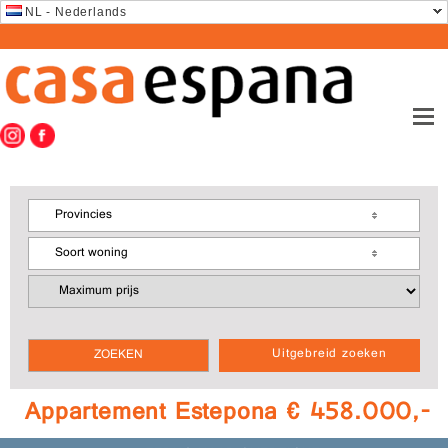
NL - Nederlands
Provincies
Soort woning
Uitgebreid zoeken
Appartement Estepona € 458.000,-