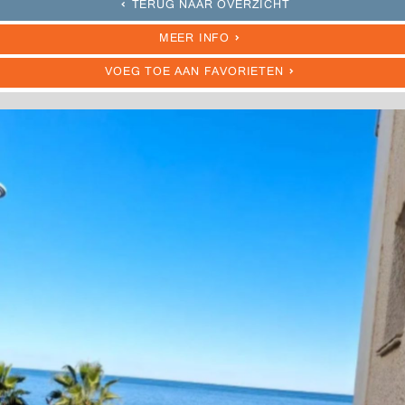
TERUG NAAR OVERZICHT
MEER INFO
VOEG TOE AAN FAVORIETEN