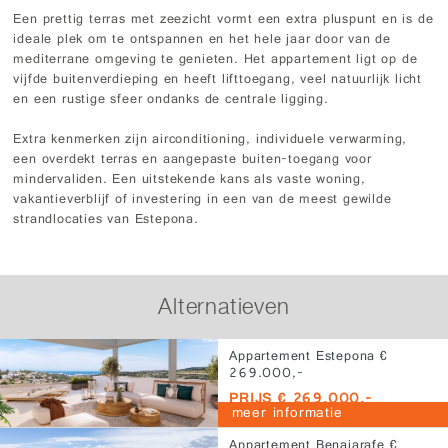
Een prettig terras met zeezicht vormt een extra pluspunt en is de
ideale plek om te ontspannen en het hele jaar door van de
mediterrane omgeving te genieten. Het appartement ligt op de
vijfde buitenverdieping en heeft lifttoegang, veel natuurlijk licht
en een rustige sfeer ondanks de centrale ligging.
Extra kenmerken zijn airconditioning, individuele verwarming,
een overdekt terras en aangepaste buiten-toegang voor
mindervaliden. Een uitstekende kans als vaste woning,
vakantieverblijf of investering in een van de meest gewilde
strandlocaties van Estepona.
Alternatieven
Appartement Estepona €
269.000,-
PRIJS € 269.000,-
meer informatie
Appartement Benajarafe €