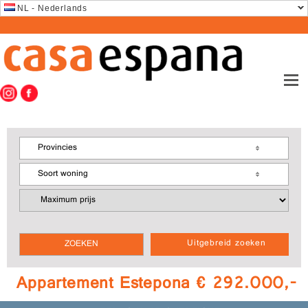
NL - Nederlands
Provincies
Soort woning
Uitgebreid zoeken
Appartement Estepona € 292.000,-