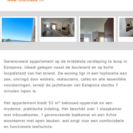
Meer informatie ›››
Gerenoveerd appartement op de middelste verdieping te koop in
Estepona, ideaal gelegen naast de boulevard en op korte
loopafstand van het strand. De woning ligt in een toplocatie aan
zee, omringd door winkels, restaurants, cafés en alle essentiële
voorzieningen, terwijl de jachthaven van Estepona slechts 7
minuten lopen is.
Het appartement biedt 52 m² bebouwd oppervlak en een
moderne, praktische indeling. Het beschikt over 1 slaapkamer
met inbouwkasten, 1 gerenoveerde badkamer en een lichte
woonkamer met open keuken, wat zorgt voor een comfortabele
en functionele leefruimte.