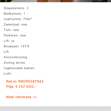
Slaapkamers
3
Badkamers
1
Leefruimte
70m²
Zwembad
nee
Tuin
nee
Parkeren
nee
Lift
ja
Bouwjaar
1979
Lift
Airconditioning
Zonnig terras
Ingebouwde kasten
Licht
Ref.nr: RSOR5387863
Prijs: € 247.000,-
Meer informatie ›››