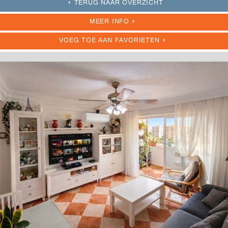
TERUG NAAR OVERZICHT
MEER INFO
VOEG TOE AAN FAVORIETEN