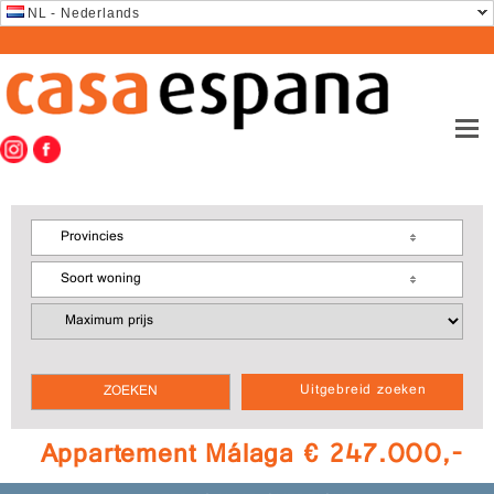
NL - Nederlands
Provincies
Soort woning
Uitgebreid zoeken
Appartement Málaga € 247.000,-