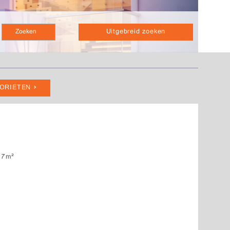
Uitgebreid zoeken
VORIETEN
27m²