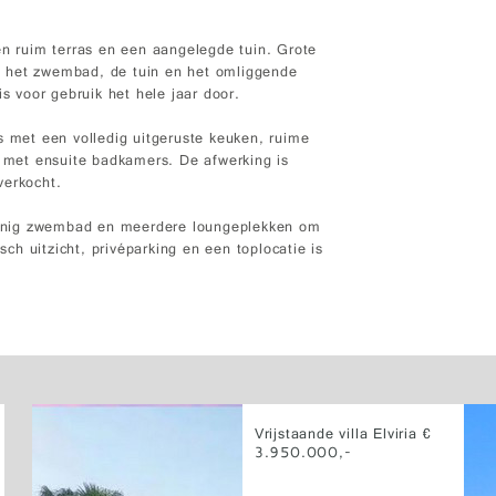
en ruim terras en een aangelegde tuin. Grote
 op het zwembad, de tuin en het omliggende
is voor gebruik het hele jaar door.
s met een volledig uitgeruste keuken, ruime
met ensuite badkamers. De afwerking is
verkocht.
 zonnig zwembad en meerdere loungeplekken om
h uitzicht, privéparking en een toplocatie is
Vrijstaande villa Elviria €
3.950.000,-