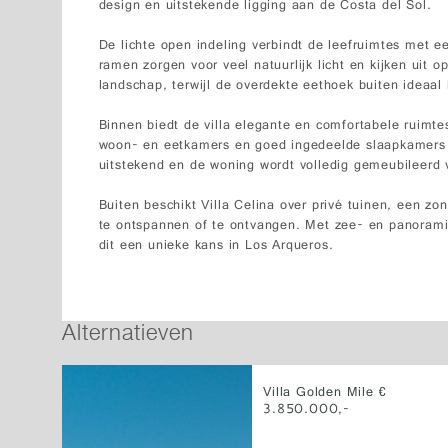
design en uitstekende ligging aan de Costa del Sol.
De lichte open indeling verbindt de leefruimtes met e
ramen zorgen voor veel natuurlijk licht en kijken uit
landschap, terwijl de overdekte eethoek buiten ideaal 
Binnen biedt de villa elegante en comfortabele ruimte
woon- en eetkamers en goed ingedeelde slaapkamers 
uitstekend en de woning wordt volledig gemeubileerd 
Buiten beschikt Villa Celina over privé tuinen, een
te ontspannen of te ontvangen. Met zee- en panoramisc
dit een unieke kans in Los Arqueros.
Alternatieven
Villa Golden Mile €
3.850.000,-