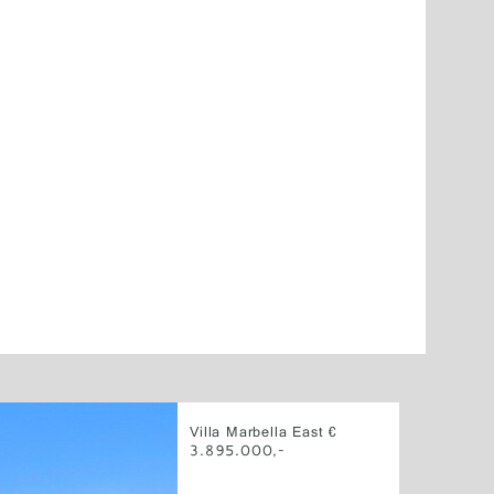
Villa Marbella East €
3.895.000,-