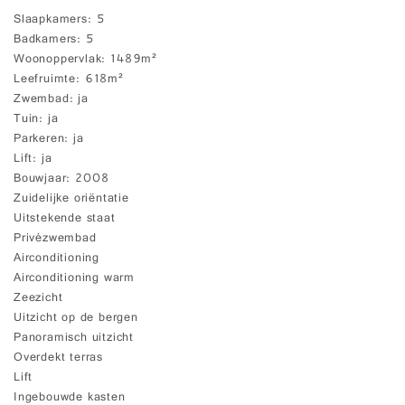
Slaapkamers
5
Badkamers
5
Woonoppervlak
1489m²
Leefruimte
618m²
Zwembad
ja
Tuin
ja
Parkeren
ja
Lift
ja
Bouwjaar
2008
Zuidelijke oriëntatie
Uitstekende staat
Privézwembad
Airconditioning
Airconditioning warm
Zeezicht
Uitzicht op de bergen
Panoramisch uitzicht
Overdekt terras
Lift
Ingebouwde kasten