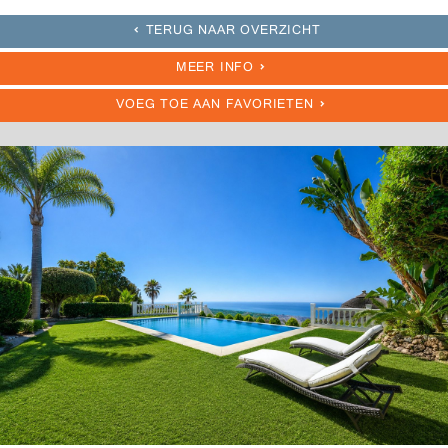
TERUG NAAR OVERZICHT
MEER INFO
VOEG TOE AAN FAVORIETEN