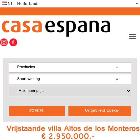
NL - Nederlands
Provincies
Soort woning
Uitgebreid zoeken
Vrijstaande villa Altos de los Monteros
€ 2.950.000,-