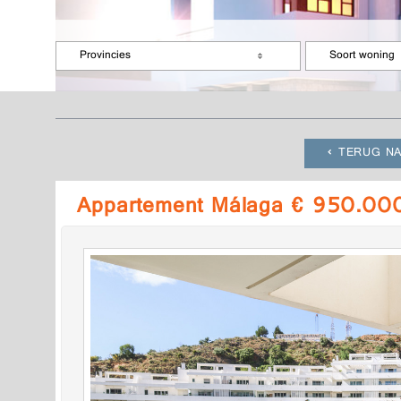
Provincies
Soort woning
TERUG NA
Appartement Málaga € 950.000