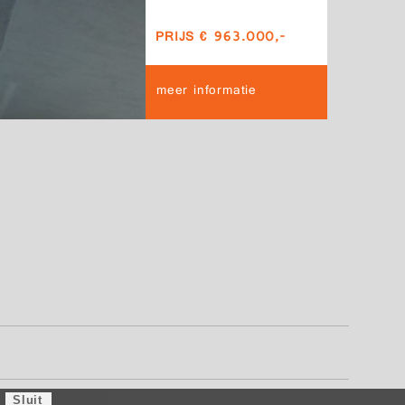
PRIJS € 963.000,-
meer informatie
Sluit