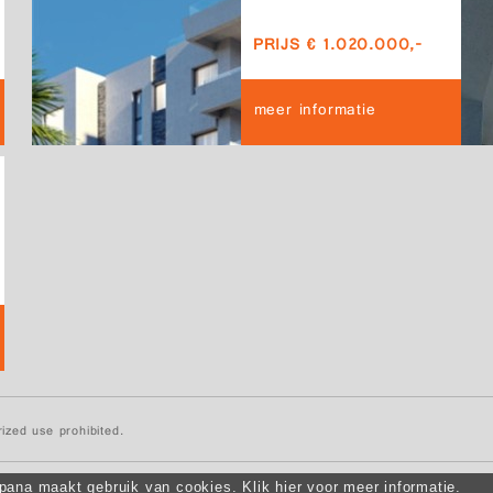
PRIJS € 1.020.000,-
meer informatie
ized use prohibited.
ana maakt gebruik van cookies. Klik hier voor meer informatie.