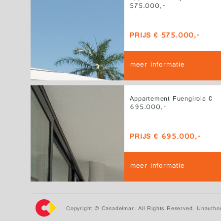
575.000,-
PRIJS € 575.000,-
meer informatie
Appartement Fuengirola €
695.000,-
PRIJS € 695.000,-
meer informatie
Copyright © Casadelmar. All Rights Reserved. Unauthor