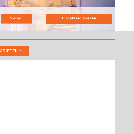
Uitgebreid zoeken
VORIETEN