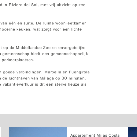
 in Riviera del Sol, met vrij uitzicht op zee
rvan één en suite. De ruime woon-eetkamer
moderne keuken, wat zorgt voor een lichte
cht op de Middellandse Zee en onvergetelijke
n gemeenschap biedt een gemeenschappelijk
 parkeerplaatsen.
 en goede verbindingen. Marbella en Fuengirola
n de luchthaven van Málaga op 30 minuten.
 vakantieverhuur is dit een sterke keuze als
Appartement Mijas Costa