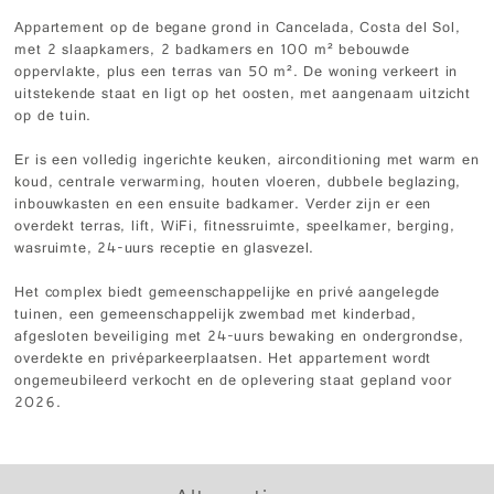
Appartement op de begane grond in Cancelada, Costa del Sol,
met 2 slaapkamers, 2 badkamers en 100 m² bebouwde
oppervlakte, plus een terras van 50 m². De woning verkeert in
uitstekende staat en ligt op het oosten, met aangenaam uitzicht
op de tuin.
Er is een volledig ingerichte keuken, airconditioning met warm en
koud, centrale verwarming, houten vloeren, dubbele beglazing,
inbouwkasten en een ensuite badkamer. Verder zijn er een
overdekt terras, lift, WiFi, fitnessruimte, speelkamer, berging,
wasruimte, 24-uurs receptie en glasvezel.
Het complex biedt gemeenschappelijke en privé aangelegde
tuinen, een gemeenschappelijk zwembad met kinderbad,
afgesloten beveiliging met 24-uurs bewaking en ondergrondse,
overdekte en privéparkeerplaatsen. Het appartement wordt
ongemeubileerd verkocht en de oplevering staat gepland voor
2026.