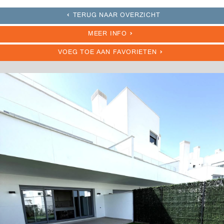
TERUG NAAR OVERZICHT
MEER INFO
VOEG TOE AAN FAVORIETEN