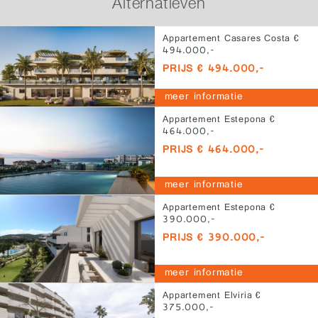
Alternatieven
Appartement Casares Costa €
494.000,-
PRIJS € 494.000,-
meer informatie
Appartement Estepona €
464.000,-
PRIJS € 464.000,-
meer informatie
Appartement Estepona €
390.000,-
PRIJS € 390.000,-
meer informatie
Appartement Elviria €
375.000,-