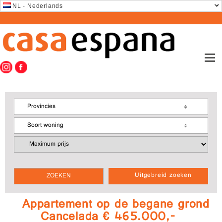
NL - Nederlands
Provincies
Soort woning
Uitgebreid zoeken
Appartement op de begane grond
Cancelada € 465.000,-