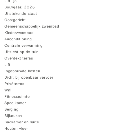
Lift
ja
Bouwjaar
2026
Uitstekende staat
Oostgericht
Gemeenschappelijk zwembad
Kinderzwembad
Airconditioning
Centrale verwarming
Uitzicht op de tuin
Overdekt terras
Lift
Ingebouwde kasten
Dicht bij openbaar vervoer
Privéterras
Wifi
Fitnessruimte
Speelkamer
Berging
Bijkeuken
Badkamer en suite
Houten vloer