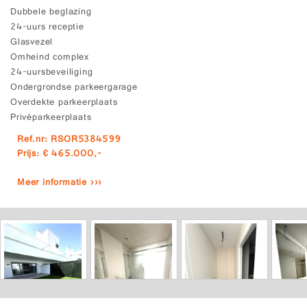
Dubbele beglazing
24-uurs receptie
Glasvezel
Omheind complex
24-uursbeveiliging
Ondergrondse parkeergarage
Overdekte parkeerplaats
Privéparkeerplaats
Ref.nr: RSOR5384599
Prijs: € 465.000,-
Meer informatie ›››