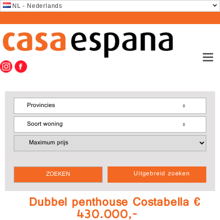
NL - Nederlands
Provincies
Soort woning
Uitgebreid zoeken
Dubbel penthouse Costabella €
430.000,-