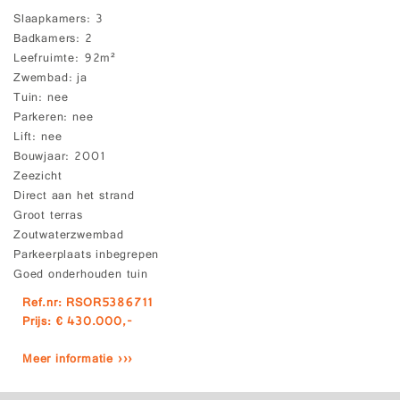
Slaapkamers
3
Badkamers
2
Leefruimte
92m²
Zwembad
ja
Tuin
nee
Parkeren
nee
Lift
nee
Bouwjaar
2001
Zeezicht
Direct aan het strand
Groot terras
Zoutwaterzwembad
Parkeerplaats inbegrepen
Goed onderhouden tuin
Ref.nr: RSOR5386711
Prijs: € 430.000,-
Meer informatie ›››