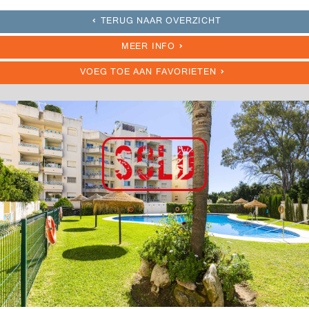
TERUG NAAR OVERZICHT
MEER INFO
VOEG TOE AAN FAVORIETEN