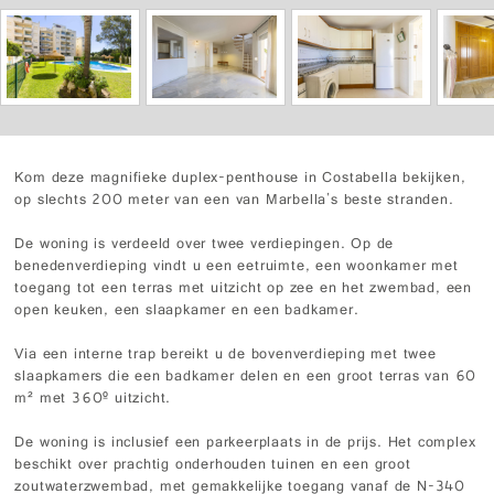
Kom deze magnifieke duplex-penthouse in Costabella bekijken,
op slechts 200 meter van een van Marbella's beste stranden.
De woning is verdeeld over twee verdiepingen. Op de
benedenverdieping vindt u een eetruimte, een woonkamer met
toegang tot een terras met uitzicht op zee en het zwembad, een
open keuken, een slaapkamer en een badkamer.
Via een interne trap bereikt u de bovenverdieping met twee
slaapkamers die een badkamer delen en een groot terras van 60
m² met 360º uitzicht.
De woning is inclusief een parkeerplaats in de prijs. Het complex
beschikt over prachtig onderhouden tuinen en een groot
zoutwaterzwembad, met gemakkelijke toegang vanaf de N-340