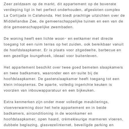
Zeer zeldzaam op de markt, dit appartement op de bovenste
verdieping ligt in het perfect onderhouden, afgesloten complex
La Cortijada in Calahonda. Het biedt prachtige uitzichten over de
Middellandse Zee, de gemeenschappelijke tuinen en een van de
drie gemeenschappelijke zwembaden.
De woning heeft een lichte woon- en eetkamer met directe
toegang tot een ruim terras op het zuiden, ook bereikbaar vanuit
de hoofdslaapkamer. Er is plaats voor zitgedeelte, barbecue en
een gezellige loungehoek, ideaal voor buitenleven.
Het appartement beschikt over twee goed bemeten slaapkamers
en twee badkamers, waaronder een en-suite bij de
hoofdslaapkamer. De gastenslaapkamer heeft toegang tot een
klein inloopterras. De aparte, volledig ingerichte keuken is
voorzien van inbouwapparatuur en een bijkeuken.
Extra kenmerken zijn onder meer volledige meubilerings,
vloerverwarming door het hele appartement en in beide
badkamers, airconditioning in de woonkamer en
hoofdslaapkamer, open haard, crèmekleurige marmeren vloeren,
dubbele beglazing, glasvezelinternet, beveiligde parking en