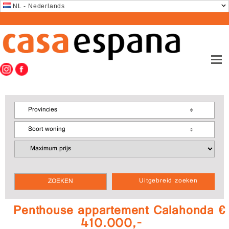
NL - Nederlands
Provincies
Soort woning
Uitgebreid zoeken
Penthouse appartement Calahonda €
410.000,-