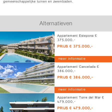
gemeenschappelijke tuinen en zwembaden.
Alternatieven
Appartement Estepona €
375.000,-
PRIJS € 375.000,-
meer informatie
Appartement Cancelada €
386.000,-
PRIJS € 386.000,-
meer informatie
Appartement Torre del Mar €
479.000,-
PRIJS € 479.000,-