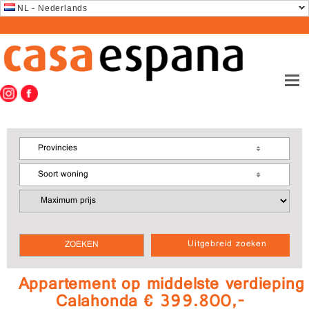
NL - Nederlands
Provincies
Soort woning
Uitgebreid zoeken
Appartement op middelste verdieping
Calahonda € 399.800,-