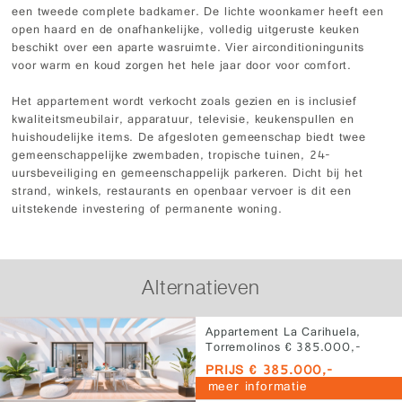
een tweede complete badkamer. De lichte woonkamer heeft een
open haard en de onafhankelijke, volledig uitgeruste keuken
beschikt over een aparte wasruimte. Vier airconditioningunits
voor warm en koud zorgen het hele jaar door voor comfort.
Het appartement wordt verkocht zoals gezien en is inclusief
kwaliteitsmeubilair, apparatuur, televisie, keukenspullen en
huishoudelijke items. De afgesloten gemeenschap biedt twee
gemeenschappelijke zwembaden, tropische tuinen, 24-
uursbeveiliging en gemeenschappelijk parkeren. Dicht bij het
strand, winkels, restaurants en openbaar vervoer is dit een
uitstekende investering of permanente woning.
Alternatieven
Appartement La Carihuela,
Torremolinos € 385.000,-
PRIJS € 385.000,-
meer informatie