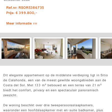
Bestaande bouw
Ref.nr: RSOR5386735
Prijs: € 399.800,-
Meer informatie ›››
Dit elegante appartement op de middelste verdieping ligt in Sitio
de Calahonda, een van de meest gewilde woongebieden aan de
Costa del Sol. Met 133 m² bebouwd en een terras van 21 m²
biedt het comfort, privacy en een spectaculair panoramisch
zeezicht.
De woning beschikt over drie tweepersoonsslaapkamers,
waaronder een hoofdslaapkamer met en-suite badkamer, plus