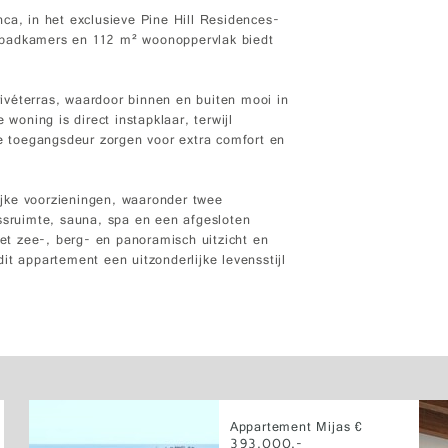
anca, in het exclusieve Pine Hill Residences-
 badkamers en 112 m² woonoppervlak biedt
véterras, waardoor binnen en buiten mooi in
 woning is direct instapklaar, terwijl
de toegangsdeur zorgen voor extra comfort en
jke voorzieningen, waaronder twee
ruimte, sauna, spa en een afgesloten
t zee-, berg- en panoramisch uitzicht en
it appartement een uitzonderlijke levensstijl
Appartement Mijas €
393.000,-