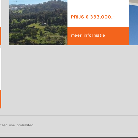
PRIJS € 393.000,-
meer informatie
ized use prohibited.