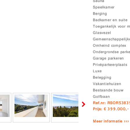
Sauna
Speelkamer
Berging
Badkamer en suite
Toegankelijk voor m
Glasvezel
Gemeenschappelijke
Omheind complex
Ondergrondse park
Garage parkeren
Privéparkeerplaats
Luxe
Belegging
Vakantiehuizen
Bestaande bouw
Golfbaan
Ref.nr: RSOR5383
Prijs: € 399.000,-
Meer informatie ›››