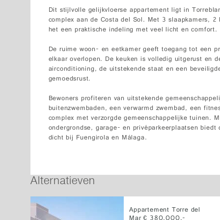
Dit stijlvolle gelijkvloerse appartement ligt in Torrebl
complex aan de Costa del Sol. Met 3 slaapkamers, 2
het een praktische indeling met veel licht en comfort.
De ruime woon- en eetkamer geeft toegang tot een pri
elkaar overlopen. De keuken is volledig uitgerust en de
airconditioning, de uitstekende staat en een beveilig
gemoedsrust.
Bewoners profiteren van uitstekende gemeenschappeli
buitenzwembaden, een verwarmd zwembad, een fitness
complex met verzorgde gemeenschappelijke tuinen. Me
ondergrondse, garage- en privéparkeerplaatsen biedt d
dicht bij Fuengirola en Málaga.
Alternatieven
Appartement Torre del
Mar € 380.000,-