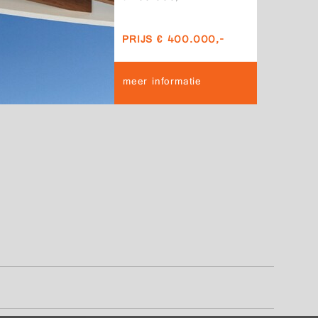
PRIJS € 400.000,-
meer informatie