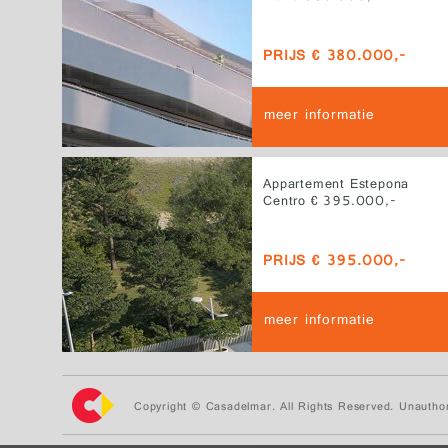
PRIJS € 380.000,-
meer informatie
Appartement Estepona
Centro € 395.000,-
PRIJS € 395.000,-
meer informatie
Copyright © Casadelmar. All Rights Reserved. Unauthor