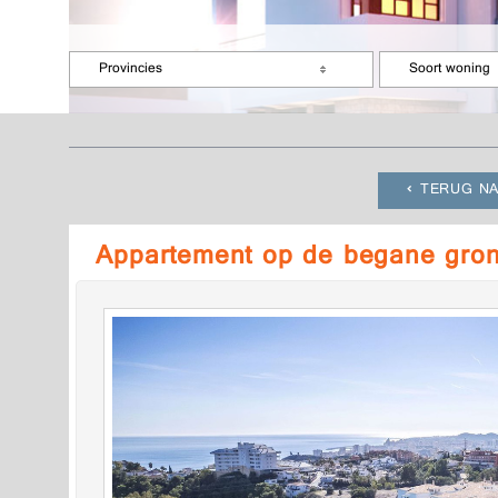
Provincies
Soort woning
TERUG NA
Appartement op de begane gro