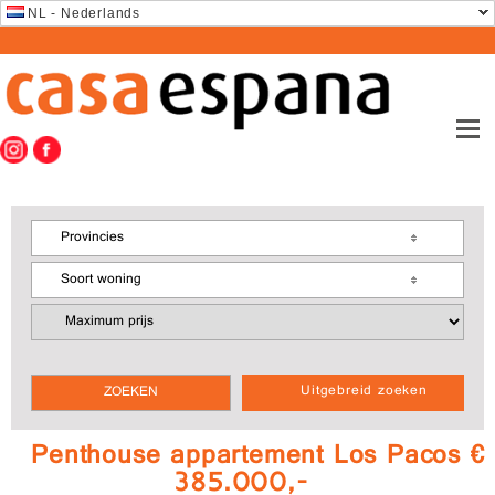
NL - Nederlands
Provincies
Soort woning
Uitgebreid zoeken
Penthouse appartement Los Pacos €
385.000,-