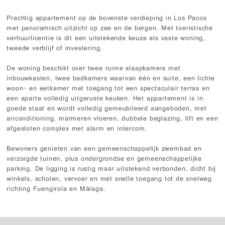
Prachtig appartement op de bovenste verdieping in Los Pacos
met panoramisch uitzicht op zee en de bergen. Met toeristische
verhuurlicentie is dit een uitstekende keuze als vaste woning,
tweede verblijf of investering.
De woning beschikt over twee ruime slaapkamers met
inbouwkasten, twee badkamers waarvan één en suite, een lichte
woon- en eetkamer met toegang tot een spectaculair terras en
een aparte volledig uitgeruste keuken. Het appartement is in
goede staat en wordt volledig gemeubileerd aangeboden, met
airconditioning, marmeren vloeren, dubbele beglazing, lift en een
afgesloten complex met alarm en intercom.
Bewoners genieten van een gemeenschappelijk zwembad en
verzorgde tuinen, plus ondergrondse en gemeenschappelijke
parking. De ligging is rustig maar uitstekend verbonden, dicht bij
winkels, scholen, vervoer en met snelle toegang tot de snelweg
richting Fuengirola en Málaga.