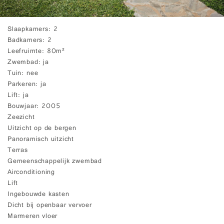
Slaapkamers
2
Badkamers
2
Leefruimte
80m²
Zwembad
ja
Tuin
nee
Parkeren
ja
Lift
ja
Bouwjaar
2005
Zeezicht
Uitzicht op de bergen
Panoramisch uitzicht
Terras
Gemeenschappelijk zwembad
Airconditioning
Lift
Ingebouwde kasten
Dicht bij openbaar vervoer
Marmeren vloer