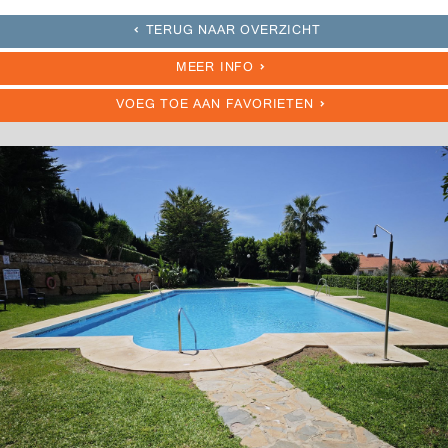
TERUG NAAR OVERZICHT
MEER INFO
VOEG TOE AAN FAVORIETEN