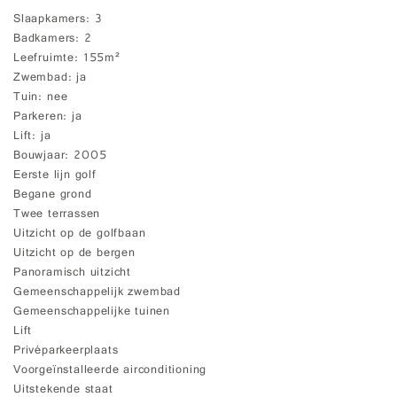
Slaapkamers
3
Badkamers
2
Leefruimte
155m²
Zwembad
ja
Tuin
nee
Parkeren
ja
Lift
ja
Bouwjaar
2005
Eerste lijn golf
Begane grond
Twee terrassen
Uitzicht op de golfbaan
Uitzicht op de bergen
Panoramisch uitzicht
Gemeenschappelijk zwembad
Gemeenschappelijke tuinen
Lift
Privéparkeerplaats
Voorgeïnstalleerde airconditioning
Uitstekende staat