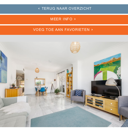
TERUG NAAR OVERZICHT
MEER INFO
VOEG TOE AAN FAVORIETEN