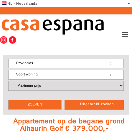
NL - Nederlands
Provincies
Soort woning
Uitgebreid zoeken
Appartement op de begane grond
Alhaurin Golf € 379.000,-