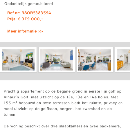
Gedeeltelijk gemeubileerd
Ref.nr: RSOR5383594
Prijs: € 379.000,-
Meer informatie ›››
Prachtig appartement op de begane grond in eerste lijn golf op
Alhaurín Golf, met uitzicht op de 12e, 13e en 14e holes. Met
155 m² bebouwd en twee terrassen biedt het ruimte, privacy en
mooi uitzicht op de golfbaan, bergen, het zwembad en de
tuinen.
De woning beschikt over drie slaapkamers en twee badkamers,