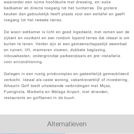
waaronder een ruime hoofdsuite met dressing, en-suite
badkamer en directe toegang tot het tuinterras. De grotere
keuken dan gebruikelijk heeft plaats voor een eettafel en geeft
toegang tot het tweede terras.
De woon-eetkamer is licht en goed ingedeeld, met ramen aan de
zijkant en voorkant en een rondom lopend terras dat ideaal is om
buiten te leven. Verder zijn er een gemeenschappelijk zwembad
en tuinen, lift, marmeren vloeren, dubbele beglazing,
inbouwkasten, ondergrondse parkeerplaats en pre-installatie
voor airconditioning.
Gelegen in een rustig privécomplex en gedeeltelijk gemeubileerd
verkocht. Ideaal als vaste woning, vakantieverblijf of investering.
Alhaurín Golf biedt uitstekende verbindingen met Mijas,
Fuengirola, Marbella en Málaga Airport, met stranden,
restaurants en golfbanen in de buurt.
Alternatieven