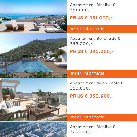
Appartement Manilva €
351.000,-
PRIJS € 351.000,-
meer informatie
Appartement Benahavís €
395.000,-
PRIJS € 395.000,-
meer informatie
Appartement Mijas Costa €
350.600,-
PRIJS € 350.600,-
meer informatie
Appartement Manilva €
370.000,-