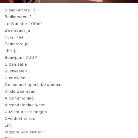
Slaapkamers
2
Badkamers
2
Leefruimte
100m²
Zwembad
ja
Tuin
nee
Parkeren
ja
Lift
ja
Bouwjaar
2007
Urbanisatie
Zuidwesten
Uitstekend
Gemeenschappelijk zwembad
Kinderzwembad
Airconditioning
Airconditioning warm
Uitzicht op de bergen
Overdekt terras
Lift
Ingebouwde kasten