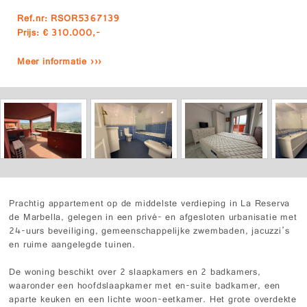
Ref.nr: RSOR5367139
Prijs: € 310.000,-
Meer informatie ›››
Prachtig appartement op de middelste verdieping in La Reserva
de Marbella, gelegen in een privé- en afgesloten urbanisatie met
24-uurs beveiliging, gemeenschappelijke zwembaden, jacuzzi’s
en ruime aangelegde tuinen.
De woning beschikt over 2 slaapkamers en 2 badkamers,
waaronder een hoofdslaapkamer met en-suite badkamer, een
aparte keuken en een lichte woon-eetkamer. Het grote overdekte