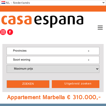
NL - Nederlands
Provincies
Soort woning
Uitgebreid zoeken
Appartement Marbella € 310.000,-