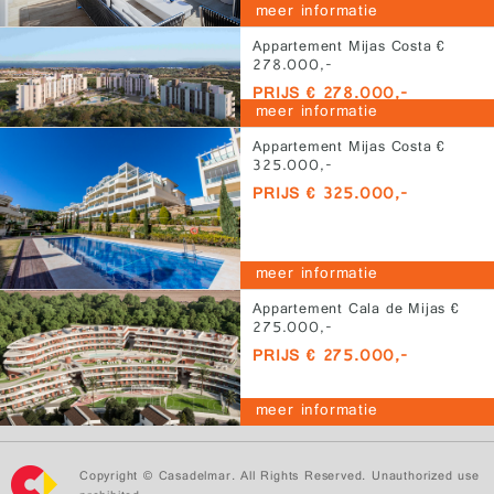
meer informatie
Appartement Mijas Costa €
278.000,-
PRIJS € 278.000,-
meer informatie
Appartement Mijas Costa €
325.000,-
PRIJS € 325.000,-
meer informatie
Appartement Cala de Mijas €
275.000,-
PRIJS € 275.000,-
meer informatie
Copyright © Casadelmar. All Rights Reserved. Unauthorized use