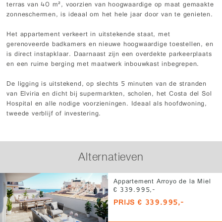
terras van 40 m², voorzien van hoogwaardige op maat gemaakte
zonneschermen, is ideaal om het hele jaar door van te genieten.
Het appartement verkeert in uitstekende staat, met
gerenoveerde badkamers en nieuwe hoogwaardige toestellen, en
is direct instapklaar. Daarnaast zijn een overdekte parkeerplaats
en een ruime berging met maatwerk inbouwkast inbegrepen.
De ligging is uitstekend, op slechts 5 minuten van de stranden
van Elviria en dicht bij supermarkten, scholen, het Costa del Sol
Hospital en alle nodige voorzieningen. Ideaal als hoofdwoning,
tweede verblijf of investering.
Alternatieven
Appartement Arroyo de la Miel
€ 339.995,-
PRIJS € 339.995,-