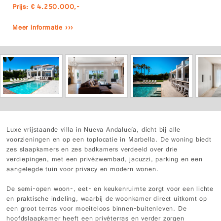
Prijs: € 4.250.000,-
Meer informatie ›››
Luxe vrijstaande villa in Nueva Andalucía, dicht bij alle
voorzieningen en op een toplocatie in Marbella. De woning biedt
zes slaapkamers en zes badkamers verdeeld over drie
verdiepingen, met een privézwembad, jacuzzi, parking en een
aangelegde tuin voor privacy en modern wonen.
De semi-open woon-, eet- en keukenruimte zorgt voor een lichte
en praktische indeling, waarbij de woonkamer direct uitkomt op
een groot terras voor moeiteloos binnen-buitenleven. De
hoofdslaapkamer heeft een privéterras en verder zorgen