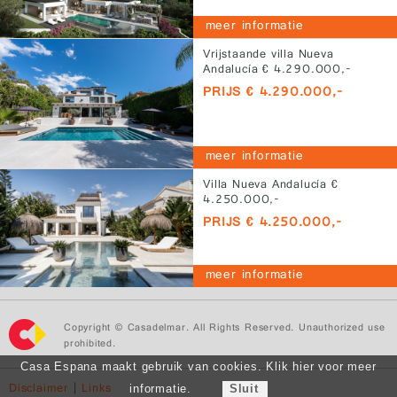
meer informatie
Vrijstaande villa Nueva
Andalucía € 4.290.000,-
PRIJS € 4.290.000,-
meer informatie
Villa Nueva Andalucía €
4.250.000,-
PRIJS € 4.250.000,-
meer informatie
Copyright © Casadelmar. All Rights Reserved. Unauthorized use
prohibited.
Casa Espana maakt gebruik van cookies. Klik hier voor meer
Disclaimer
|
Links
informatie.
Sluit