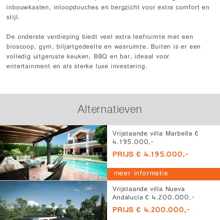
inbouwkasten, inloopdouches en bergzicht voor extra comfort en
stijl.
De onderste verdieping biedt veel extra leefruimte met een
bioscoop, gym, biljartgedeelte en wasruimte. Buiten is er een
volledig uitgeruste keuken, BBQ en bar, ideaal voor
entertainment en als sterke luxe investering.
Alternatieven
Vrijstaande villa Marbella €
4.195.000,-
PRIJS € 4.195.000,-
meer informatie
Vrijstaande villa Nueva
Andalucía € 4.200.000,-
PRIJS € 4.200.000,-