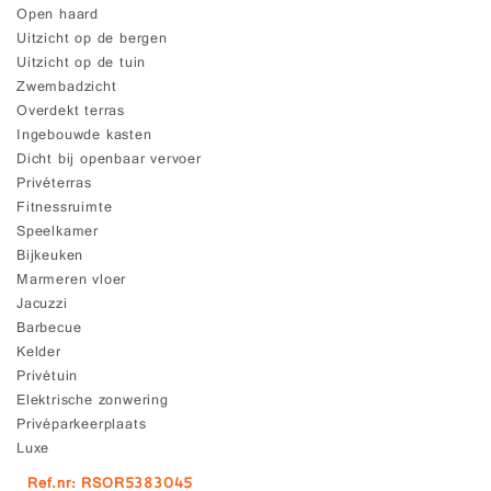
Open haard
Uitzicht op de bergen
Uitzicht op de tuin
Zwembadzicht
Overdekt terras
Ingebouwde kasten
Dicht bij openbaar vervoer
Privéterras
Fitnessruimte
Speelkamer
Bijkeuken
Marmeren vloer
Jacuzzi
Barbecue
Kelder
Privétuin
Elektrische zonwering
Privéparkeerplaats
Luxe
Ref.nr: RSOR5383045