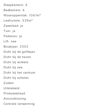
Slaapkamers
6
Badkamers
6
Woonoppervlak
1061m²
Leefruimte
539m²
Zwembad
ja
Tuin
ja
Parkeren
ja
Lift
nee
Bouwjaar
2002
Dicht bij de golfbaan
Dicht bij de haven
Dicht bij winkels
Dicht bij zee
Dicht bij het centrum
Dicht bij scholen
Zuiden
Uitstekend
Privézwembad
Airconditioning
Centrale verwarming