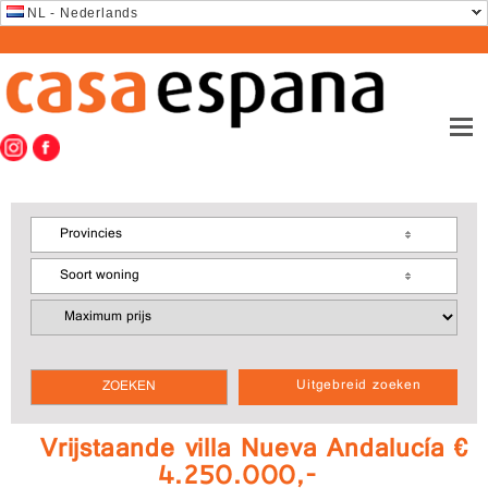
NL - Nederlands
Provincies
Soort woning
Uitgebreid zoeken
Vrijstaande villa Nueva Andalucía €
4.250.000,-