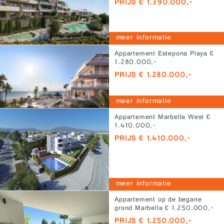
PRIJS € 1.390.000,-
meer informatie
Appartement Estepona Playa €
1.280.000,-
PRIJS € 1.280.000,-
meer informatie
Appartement Marbella West €
1.410.000,-
PRIJS € 1.410.000,-
meer informatie
Appartement op de begane
grond Marbella € 1.250.000,-
PRIJS € 1.250.000,-