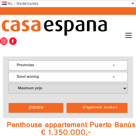
NL - Nederlands
Provincies
Soort woning
Uitgebreid zoeken
Penthouse appartement Puerto Banús
€ 1.350.000,-