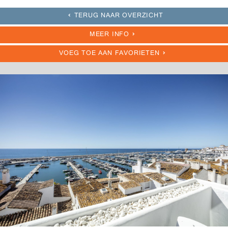
TERUG NAAR OVERZICHT
MEER INFO
VOEG TOE AAN FAVORIETEN