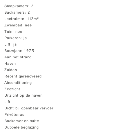
Slaapkamers
2
Badkamers
2
Leefruimte
112m²
Zwembad
nee
Tuin
nee
Parkeren
ja
Lift
ja
Bouwjaar
1975
Aan het strand
Haven
Zuiden
Recent gerenoveerd
Airconditioning
Zeezicht
Uitzicht op de haven
Lift
Dicht bij openbaar vervoer
Privéterras
Badkamer en suite
Dubbele beglazing