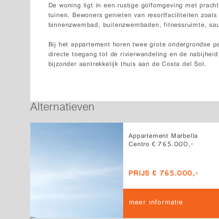
De woning ligt in een rustige golfomgeving met pracht
tuinen. Bewoners genieten van resortfaciliteiten zoal
binnenzwembad, buitenzwembaden, fitnessruimte, sau
Bij het appartement horen twee grote ondergrondse pa
directe toegang tot de rivierwandeling en de nabijheid
bijzonder aantrekkelijk thuis aan de Costa del Sol.
Alternatieven
Appartement Marbella
Centro € 765.000,-
PRIJS € 765.000,-
meer informatie