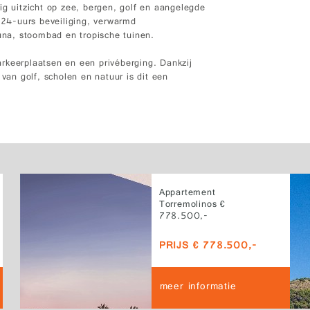
ig uitzicht op zee, bergen, golf en aangelegde
s 24-uurs beveiliging, verwarmd
na, stoombad en tropische tuinen.
rkeerplaatsen en een privéberging. Dankzij
 van golf, scholen en natuur is dit een
Appartement
Torremolinos €
778.500,-
PRIJS € 778.500,-
meer informatie