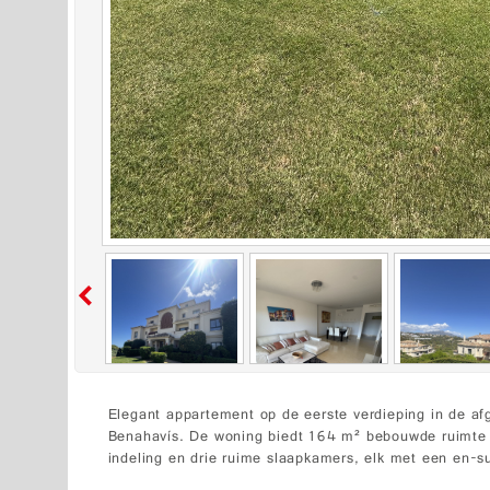
Elegant appartement op de eerste verdieping in de a
Benahavís. De woning biedt 164 m² bebouwde ruimte 
indeling en drie ruime slaapkamers, elk met een en-s