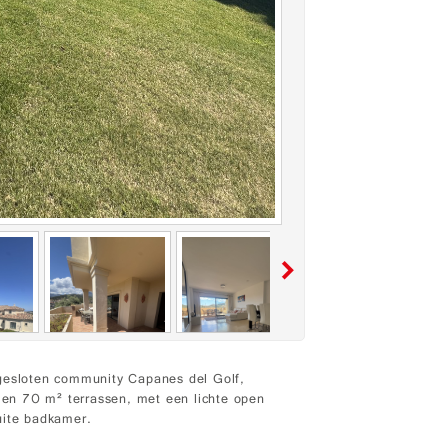
fgesloten community Capanes del Golf,
en 70 m² terrassen, met een lichte open
uite badkamer.