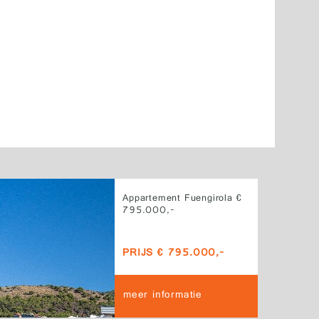
Appartement Fuengirola €
795.000,-
PRIJS € 795.000,-
meer informatie