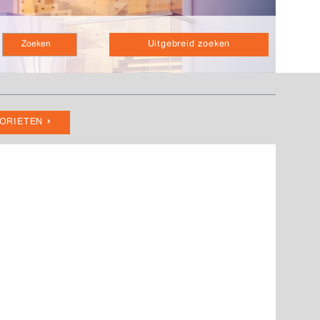
Uitgebreid zoeken
VORIETEN