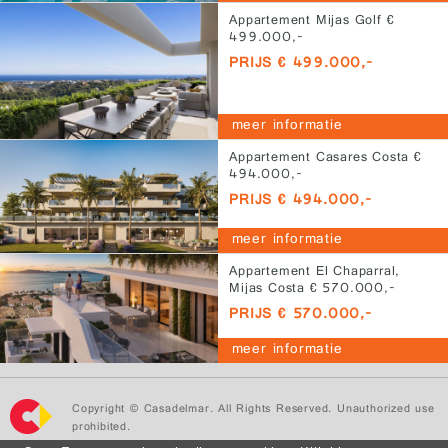
Appartement Mijas Golf €
499.000,-
PRIJS € 499.000,-
meer informatie
Appartement Casares Costa €
494.000,-
PRIJS € 494.000,-
meer informatie
Appartement El Chaparral,
Mijas Costa € 570.000,-
PRIJS € 570.000,-
meer informatie
Copyright © Casadelmar. All Rights Reserved. Unauthorized use
prohibited.