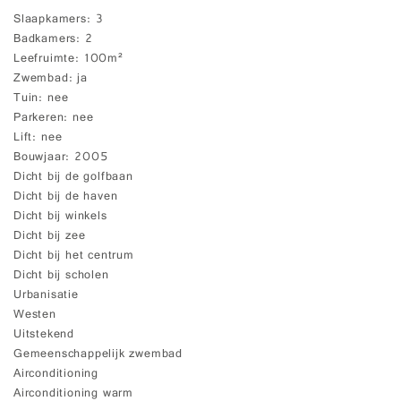
Slaapkamers
3
Badkamers
2
Leefruimte
100m²
Zwembad
ja
Tuin
nee
Parkeren
nee
Lift
nee
Bouwjaar
2005
Dicht bij de golfbaan
Dicht bij de haven
Dicht bij winkels
Dicht bij zee
Dicht bij het centrum
Dicht bij scholen
Urbanisatie
Westen
Uitstekend
Gemeenschappelijk zwembad
Airconditioning
Airconditioning warm