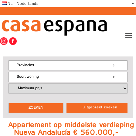
NL - Nederlands
Provincies
Soort woning
Uitgebreid zoeken
Appartement op middelste verdieping
Nueva Andalucía € 560.000,-