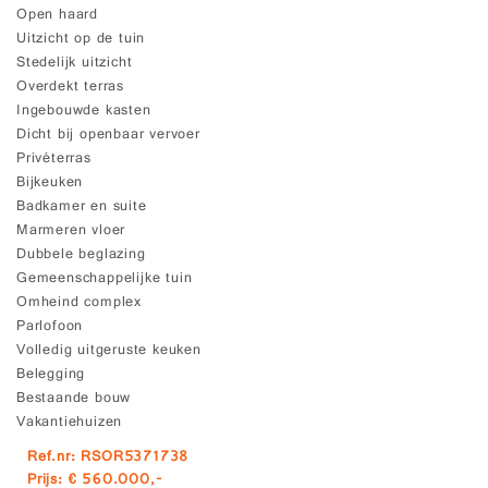
Open haard
Uitzicht op de tuin
Stedelijk uitzicht
Overdekt terras
Ingebouwde kasten
Dicht bij openbaar vervoer
Privéterras
Bijkeuken
Badkamer en suite
Marmeren vloer
Dubbele beglazing
Gemeenschappelijke tuin
Omheind complex
Parlofoon
Volledig uitgeruste keuken
Belegging
Bestaande bouw
Vakantiehuizen
Ref.nr: RSOR5371738
Prijs: € 560.000,-