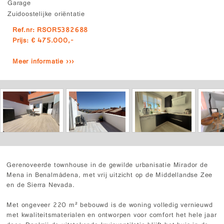
Garage
Zuidoostelijke oriëntatie
Ref.nr: RSOR5382688
Prijs: € 475.000,-
Meer informatie ›››
Gerenoveerde townhouse in de gewilde urbanisatie Mirador de
Mena in Benalmádena, met vrij uitzicht op de Middellandse Zee
en de Sierra Nevada.
Met ongeveer 220 m² bebouwd is de woning volledig vernieuwd
met kwaliteitsmaterialen en ontworpen voor comfort het hele jaar