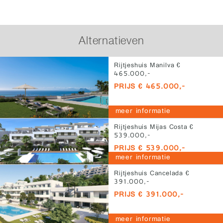
Alternatieven
Rijtjeshuis Manilva €
465.000,-
PRIJS € 465.000,-
meer informatie
Rijtjeshuis Mijas Costa €
539.000,-
PRIJS € 539.000,-
meer informatie
Rijtjeshuis Cancelada €
391.000,-
PRIJS € 391.000,-
meer informatie