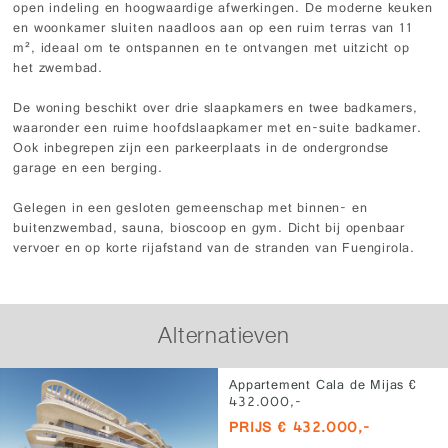
open indeling en hoogwaardige afwerkingen. De moderne keuken
en woonkamer sluiten naadloos aan op een ruim terras van 11
m², ideaal om te ontspannen en te ontvangen met uitzicht op
het zwembad.
De woning beschikt over drie slaapkamers en twee badkamers,
waaronder een ruime hoofdslaapkamer met en-suite badkamer.
Ook inbegrepen zijn een parkeerplaats in de ondergrondse
garage en een berging.
Gelegen in een gesloten gemeenschap met binnen- en
buitenzwembad, sauna, bioscoop en gym. Dicht bij openbaar
vervoer en op korte rijafstand van de stranden van Fuengirola.
Alternatieven
Appartement Cala de Mijas €
432.000,-
PRIJS € 432.000,-