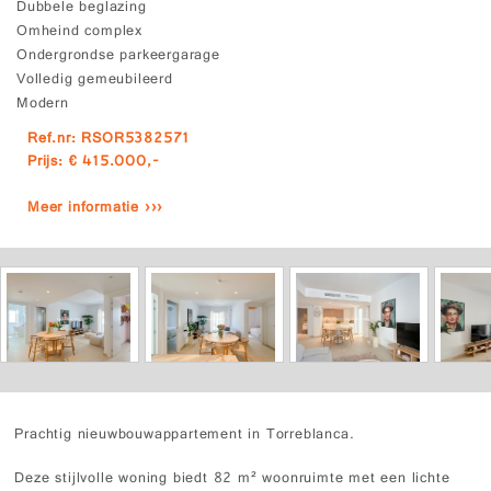
Dubbele beglazing
Omheind complex
Ondergrondse parkeergarage
Volledig gemeubileerd
Modern
Ref.nr: RSOR5382571
Prijs: € 415.000,-
Meer informatie ›››
Prachtig nieuwbouwappartement in Torreblanca.
Deze stijlvolle woning biedt 82 m² woonruimte met een lichte