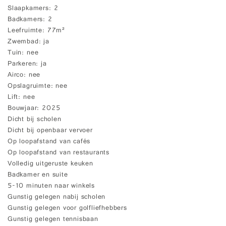
Slaapkamers
2
Badkamers
2
Leefruimte
77m²
Zwembad
ja
Tuin
nee
Parkeren
ja
Airco
nee
Opslagruimte
nee
Lift
nee
Bouwjaar
2025
Dicht bij scholen
Dicht bij openbaar vervoer
Op loopafstand van cafés
Op loopafstand van restaurants
Volledig uitgeruste keuken
Badkamer en suite
5-10 minuten naar winkels
Gunstig gelegen nabij scholen
Gunstig gelegen voor golfliefhebbers
Gunstig gelegen tennisbaan