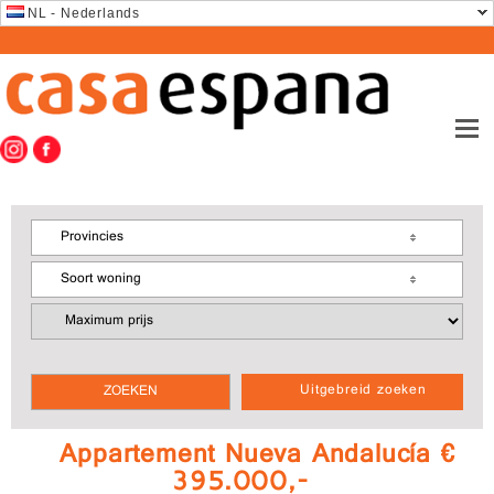
NL - Nederlands
Provincies
Soort woning
Uitgebreid zoeken
Appartement Nueva Andalucía €
395.000,-