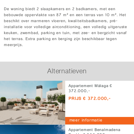
De woning biedt 2 slaapkamers en 2 badkamers, met een
bebouwde oppervlakte van 87 m² en een terras van 10 m². Het
beschikt over marmeren vloeren, kwaliteitsbadkamers, pré-
installatie voor volledige airconditioning, een volledig uitgeruste
keuken, zwembad, parking en tuin, met zee- en bergzicht vanaf
het terras. Extra parking en berging zijn beschikbaar tegen
meerprijs.
Alternatieven
Appartement Málaga €
372.000,-
PRIJS € 372.000,-
meer informatie
Appartement Benalmadena