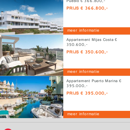
Pueblo € 366.800,-
PRIJS € 366.800,-
meer informatie
Appartement Mijas Costa €
350.600,-
PRIJS € 350.600,-
meer informatie
Appartement Puerto Marina €
395.000,-
PRIJS € 395.000,-
meer informatie