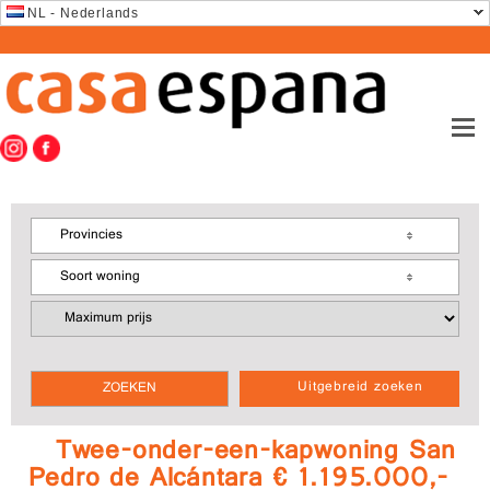
NL - Nederlands
Provincies
Soort woning
Uitgebreid zoeken
Twee-onder-een-kapwoning San
Pedro de Alcántara € 1.195.000,-