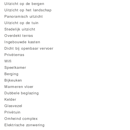
Uitzicht op de bergen
Uitzicht op het landschap
Panoramisch uitzicht
Uitzicht op de tuin
Stedelijk uitzicht
Overdekt terras
Ingebouwde kasten
Dicht bij openbaar vervoer
Privéterras
Wifi
Speelkamer
Berging
Bijkeuken
Marmeren vloer
Dubbele beglazing
Kelder
Glasvezel
Privétuin
Omheind complex
Elektrische zonwering