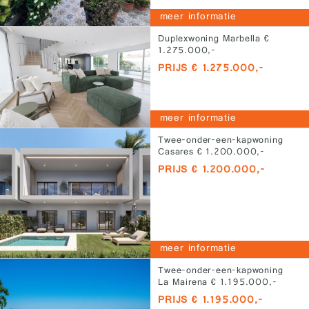
meer informatie
Duplexwoning Marbella €
1.275.000,-
PRIJS € 1.275.000,-
meer informatie
Twee-onder-een-kapwoning
Casares € 1.200.000,-
PRIJS € 1.200.000,-
meer informatie
Twee-onder-een-kapwoning
La Mairena € 1.195.000,-
PRIJS € 1.195.000,-