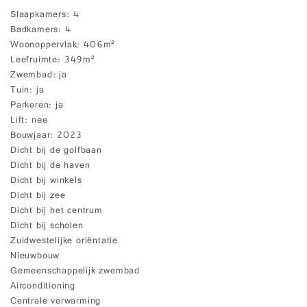
Slaapkamers
4
Badkamers
4
Woonoppervlak
406m²
Leefruimte
349m²
Zwembad
ja
Tuin
ja
Parkeren
ja
Lift
nee
Bouwjaar
2023
Dicht bij de golfbaan
Dicht bij de haven
Dicht bij winkels
Dicht bij zee
Dicht bij het centrum
Dicht bij scholen
Zuidwestelijke oriëntatie
Nieuwbouw
Gemeenschappelijk zwembad
Airconditioning
Centrale verwarming