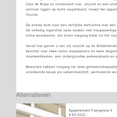
Cala de Mijas en combineert rust, uitzicht en een uits
centrum liggen op korte loopafstand, terwijl het appa
Course.
De entree leidt naar een verfijnde leefruimte met een 
De volledig ingerichte open keuken met hoogwaardige
lichte woonkamer, die direct toegang biedt tot het roy
Vanaf hier geniet u van vrij uitzicht op de Middellan
beschikt over twee ruime slaapkamers en twee elegan
maatwerkkasten, een ondergrondse parkeerplaats en e
Bewoners hebben toegang tot twee gemeenschappelijk
uitstekende keuze als vakantieverblijf, permanente won
Alternatieven
Appartement Fuengirola €
695.000,-