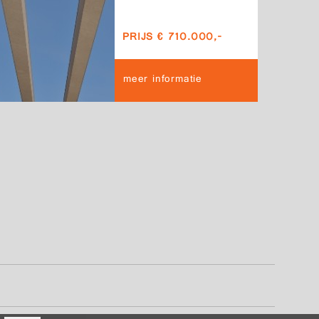
PRIJS € 710.000,-
meer informatie