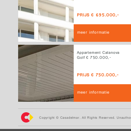
PRIJS € 695.000,-
meer informatie
Appartement Calanova
Golf € 750.000,-
PRIJS € 750.000,-
meer informatie
Copyright © Casadelmar. All Rights Reserved. Unauthor