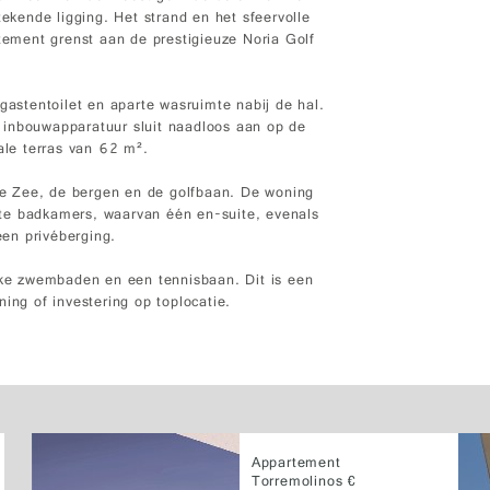
tekende ligging. Het strand en het sfeervolle
rtement grenst aan de prestigieuze Noria Golf
gastentoilet en aparte wasruimte nabij de hal.
 inbouwapparatuur sluit naadloos aan op de
ale terras van 62 m².
dse Zee, de bergen en de golfbaan. De woning
te badkamers, waarvan één en-suite, evenals
en privéberging.
e zwembaden en een tennisbaan. Dit is een
ing of investering op toplocatie.
Appartement
Torremolinos €