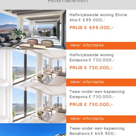
Halfvrijstaande woning Elviria
Alta € 699.000,-
PRIJS € 699.000,-
meer informatie
Halfvrijstaande woning
Estepona € 730.000,-
PRIJS € 730.000,-
meer informatie
Twee-onder-een-kapwoning
Estepona € 730.000,-
PRIJS € 730.000,-
meer informatie
Twee-onder-een-kapwoning
Benahavís € 649.900,-