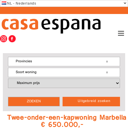
NL - Nederlands
Provincies
Soort woning
Uitgebreid zoeken
Twee-onder-een-kapwoning Marbella
€ 650.000,-