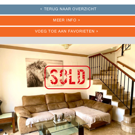
TERUG NAAR OVERZICHT
MEER INFO
VOEG TOE AAN FAVORIETEN