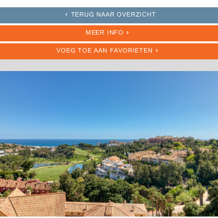
TERUG NAAR OVERZICHT
MEER INFO
VOEG TOE AAN FAVORIETEN