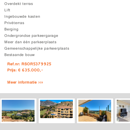
Overdekt terras
Lift
Ingebouwde kasten
Privéterras
Berging
Ondergrondse parkeergarage
Meer dan één parkeerplaats
Gemeenschappelijke parkeerplaats
Bestaande bouw
Ref.nr: RSOR5379925
Prijs: € 635.000,-
Meer informatie ›››