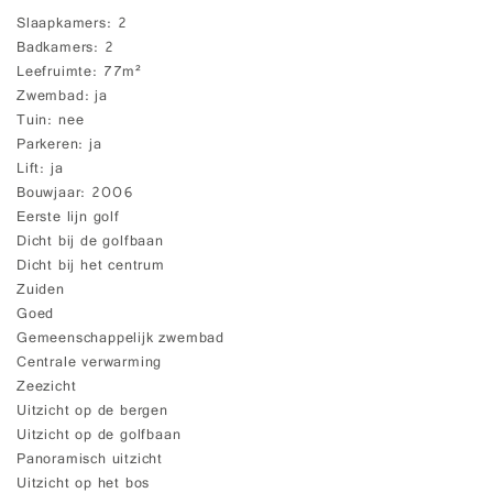
Slaapkamers
2
Badkamers
2
Leefruimte
77m²
Zwembad
ja
Tuin
nee
Parkeren
ja
Lift
ja
Bouwjaar
2006
Eerste lijn golf
Dicht bij de golfbaan
Dicht bij het centrum
Zuiden
Goed
Gemeenschappelijk zwembad
Centrale verwarming
Zeezicht
Uitzicht op de bergen
Uitzicht op de golfbaan
Panoramisch uitzicht
Uitzicht op het bos