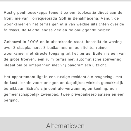
Rustig penthouse-appartement op een toplocatie direct aan de
frontlinie van Torrequebrada Golf in Benalmádena. Vanuit de
woonkamer en het terras geniet u van weidse uitzichten over de
fairways, de Middellandse Zee en de omliggende bergen.
Gebouwd in 2006 en in uitstekende staat, beschikt de woning
over 2 slaapkamers, 2 badkamers en een lichte, ruime
woonkamer met directe toegang tot het terras. Buiten is een van
de grote troeven: een ruim terras met automatische zonwering,
ideaal om te ontspannen met vrij panoramisch uitzicht.
Het appartement ligt in een rustige residentiële omgeving, met
de kust, lokale voorzieningen en dagelijkse winkels gemakkelijk
bereikbaar. Extra’s zijn centrale verwarming en koeling, een
gemeenschappelijk zwembad, twee privéparkeerplaatsen en een
berging.
Alternatieven