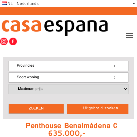
NL - Nederlands
Provincies
Soort woning
Uitgebreid zoeken
Penthouse Benalmádena €
635.000,-