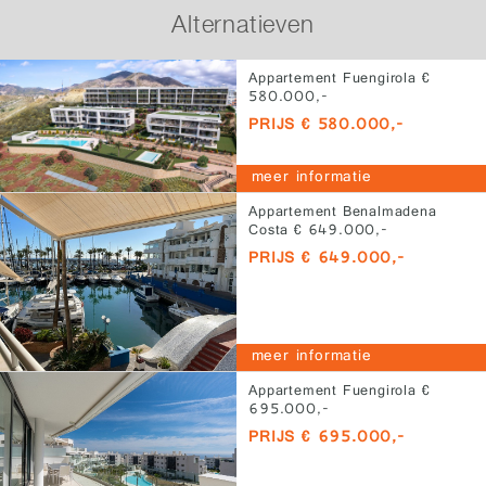
Alternatieven
Appartement Fuengirola €
580.000,-
PRIJS € 580.000,-
meer informatie
Appartement Benalmadena
Costa € 649.000,-
PRIJS € 649.000,-
meer informatie
Appartement Fuengirola €
695.000,-
PRIJS € 695.000,-