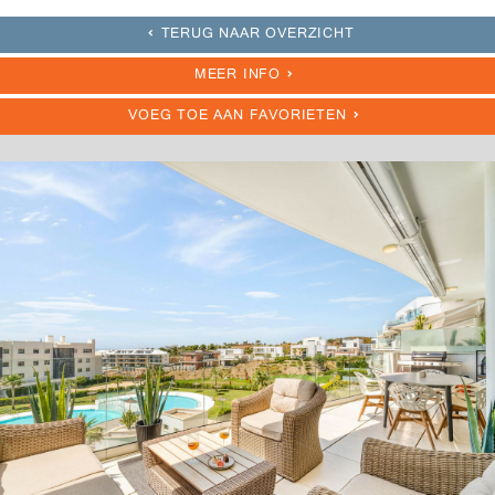
TERUG NAAR OVERZICHT
MEER INFO
VOEG TOE AAN FAVORIETEN