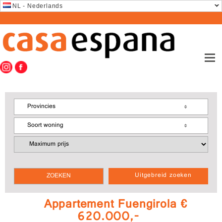
NL - Nederlands
Provincies
Soort woning
Uitgebreid zoeken
Appartement Fuengirola €
620.000,-